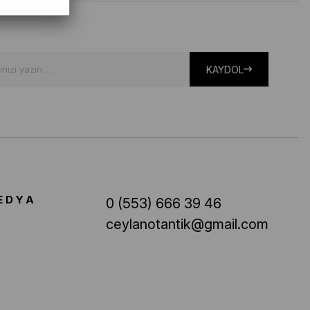
KAYDOL
EDYA
0 (553) 666 39 46
ceylanotantik@gmail.com