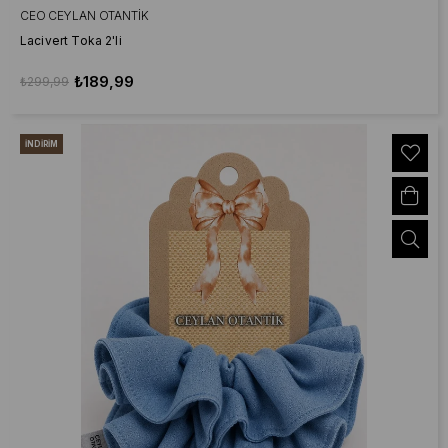
CEO CEYLAN OTANTIK
Lacivert Toka 2'li
₺189,99
₺299,99
İNDIRIM