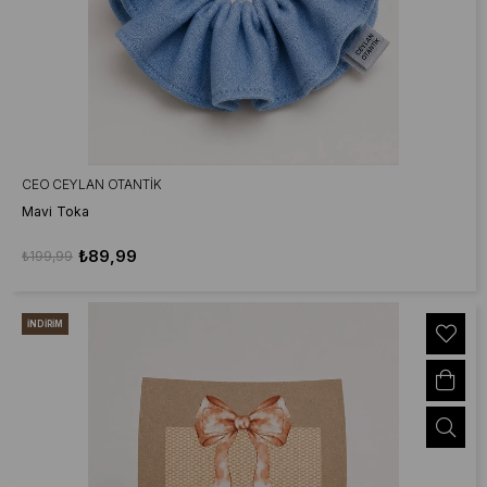
CEO CEYLAN OTANTIK
Mavi Toka
₺89,99
₺199,99
İNDIRIM