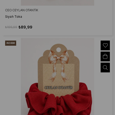
CEO CEYLAN OTANTIK
Siyah Toka
₺89,99
₺199,99
İNDIRIM