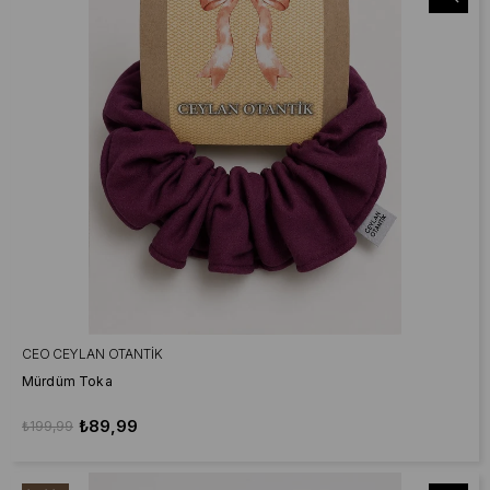
CEO CEYLAN OTANTIK
Mürdüm Toka
₺89,99
₺199,99