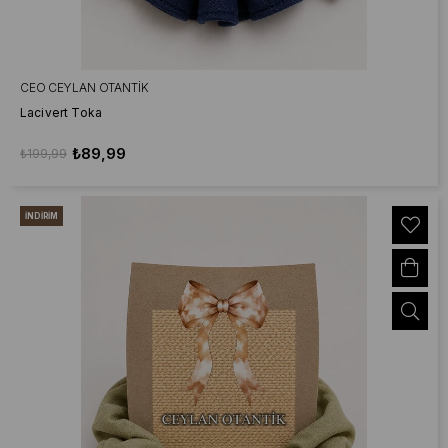
CEO CEYLAN OTANTIK
Lacivert Toka
₺89,99
₺199,99
İNDIRIM