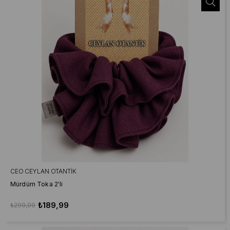
CEO CEYLAN OTANTIK
Mürdüm Toka 2'li
₺189,99
₺299,99