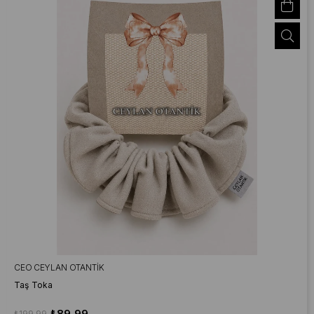
CEO CEYLAN OTANTIK
Taş Toka
₺89,99
₺199,99