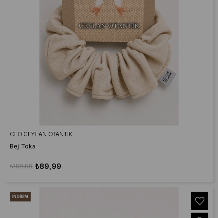
CEO CEYLAN OTANTIK
Bej Toka
₺89,99
₺199,99
İNDIRIM