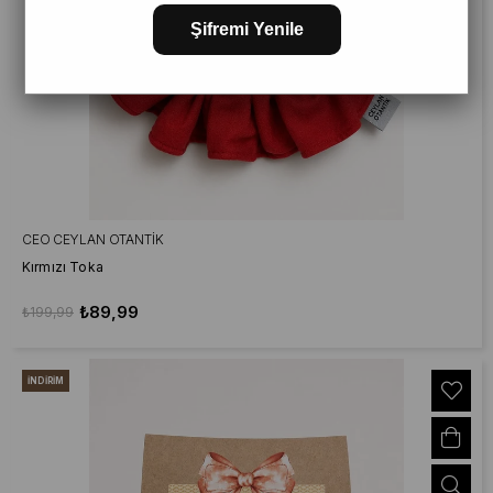
Şifremi Yenile
CEO CEYLAN OTANTIK
Kırmızı Toka
₺89,99
₺199,99
İNDIRIM