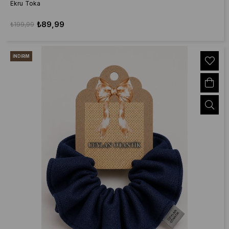
Ekru Toka
₺89,99
₺199,99
İNDIRIM