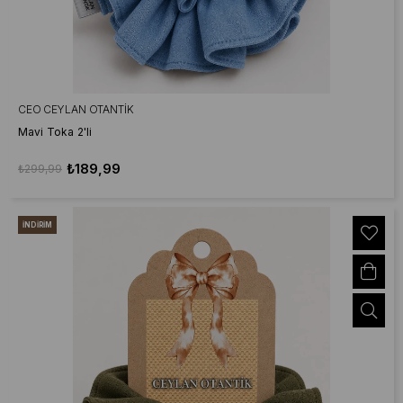
CEO CEYLAN OTANTIK
Mavi Toka 2'li
₺189,99
₺299,99
İNDIRIM