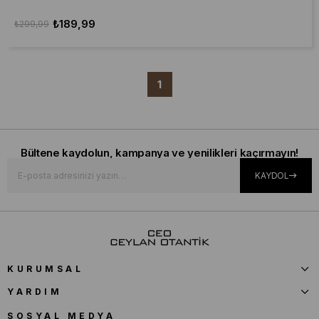
₺189,99
₺299,99
1
Bültene kaydolun, kampanya ve yenilikleri kaçırmayın!
KAYDOL
KURUMSAL
YARDIM
SOSYAL MEDYA