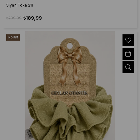
Siyah Toka 2'li
₺189,99
₺299,99
İNDIRIM