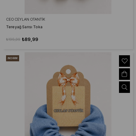
CEO CEYLAN OTANTIK
Tereyağ Sarısı Toka
₺89,99
₺199,99
İNDIRIM