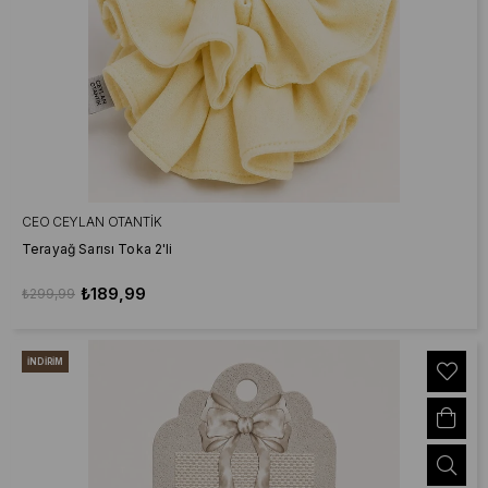
CEO CEYLAN OTANTIK
Terayağ Sarısı Toka 2'li
₺189,99
₺299,99
İNDIRIM