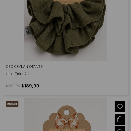
CEO CEYLAN OTANTIK
Haki Toka 2'li
₺189,99
₺299,99
İNDIRIM