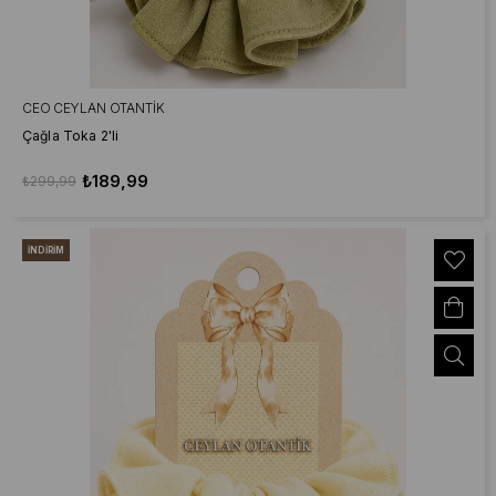
CEO CEYLAN OTANTIK
Çağla Toka 2'li
₺189,99
₺299,99
İNDIRIM