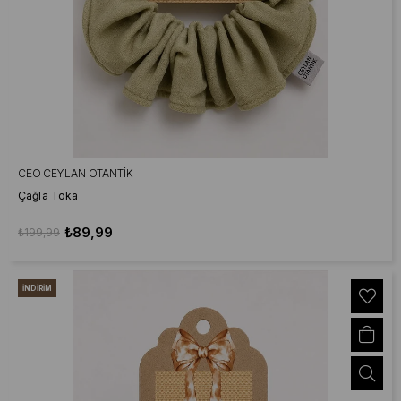
CEO CEYLAN OTANTIK
Çağla Toka
₺89,99
₺199,99
İNDIRIM