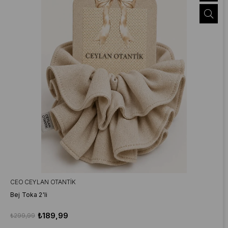
CEO CEYLAN OTANTIK
Bej Toka 2'li
₺189,99
₺299,99