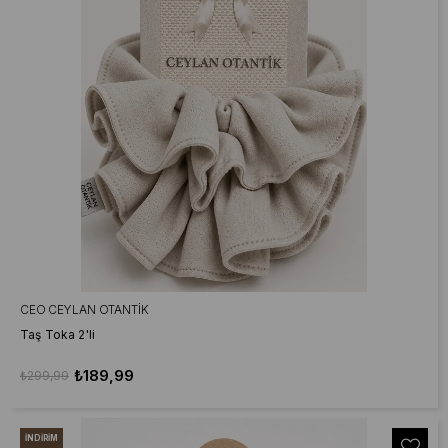
CEO CEYLAN OTANTIK
Taş Toka 2'li
₺189,99
₺299,99
İNDIRIM