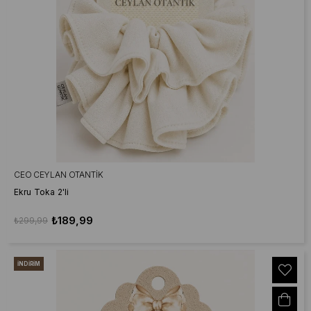
CEO CEYLAN OTANTIK
Ekru Toka 2'li
₺189,99
₺299,99
İNDIRIM