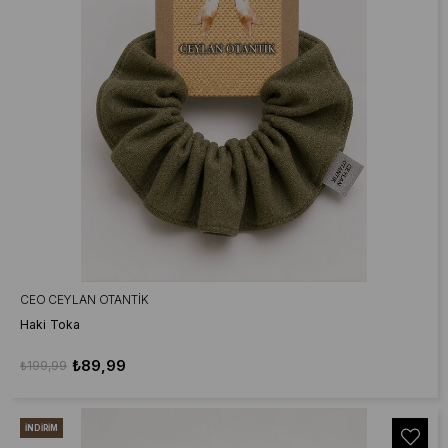
CEO CEYLAN OTANTIK
Haki Toka
₺89,99
₺199,99
İNDIRIM