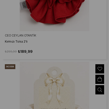
CEO CEYLAN OTANTIK
Kırmızı Toka 2'li
₺189,99
₺299,99
İNDIRIM