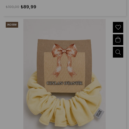
₺89,99
₺199,99
İNDIRIM