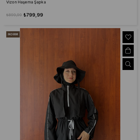
Vizon Haşema Şapka
₺799,99
₺899,99
İNDIRIM