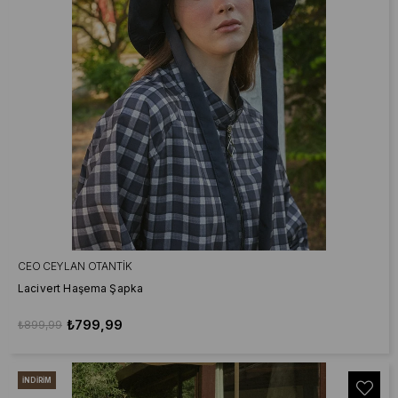
CEO CEYLAN OTANTIK
Lacivert Haşema Şapka
₺799,99
₺899,99
İNDIRIM