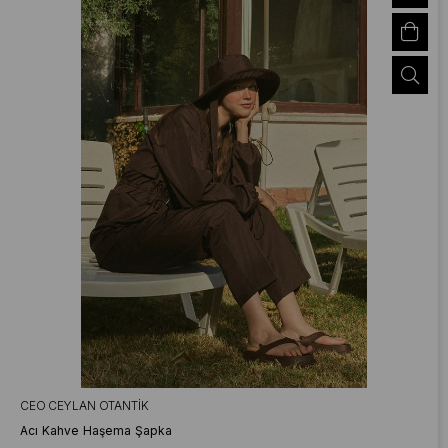
CEO CEYLAN OTANTIK
Acı Kahve Haşema Şapka