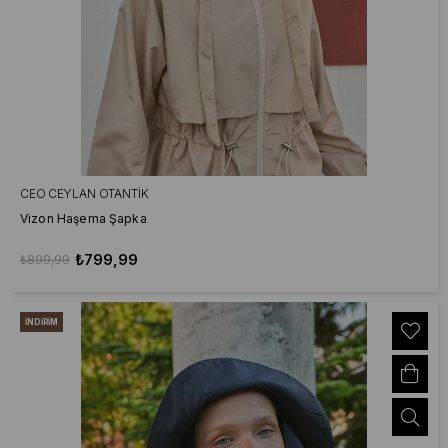
CEO CEYLAN OTANTIK
Vizon Haşema Şapka
₺799,99
₺899,99
İNDIRIM