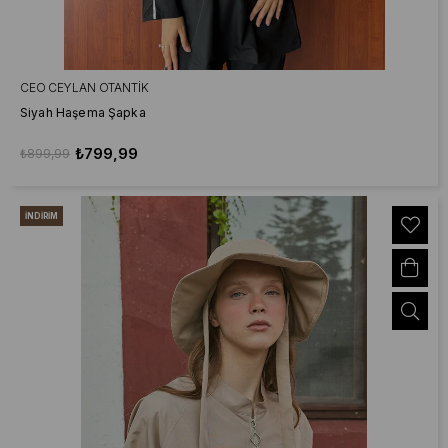
CEO CEYLAN OTANTIK
Siyah Haşema Şapka
₺799,99
₺899,99
İNDIRIM