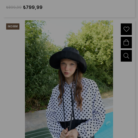
₺799,99
₺899,99
İNDIRIM