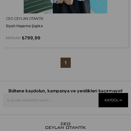
CEO CEYLAN OTANTIK
Siyah Haşema Şapka
₺799,99
₺899,99
1
Bültene kaydolun, kampanya ve yenilikleri kaçırmayın!
KAYDOL