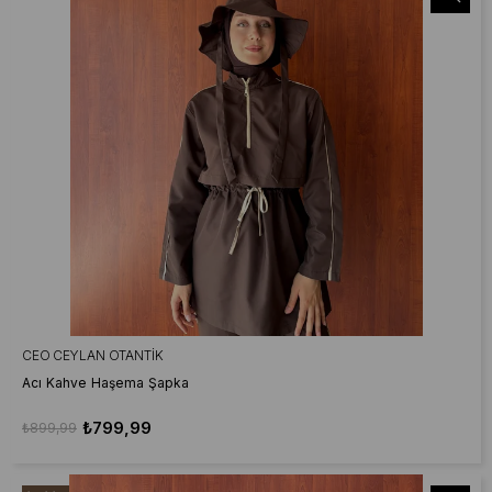
CEO CEYLAN OTANTIK
Acı Kahve Haşema Şapka
₺799,99
₺899,99