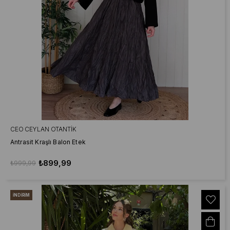
CEO CEYLAN OTANTIK
Antrasit Kraşlı Balon Etek
₺899,99
₺999,99
İNDIRIM