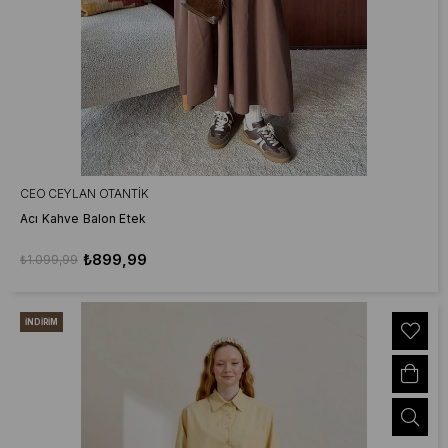
CEO CEYLAN OTANTIK
Acı Kahve Balon Etek
₺899,99
₺1.099,99
İNDIRIM