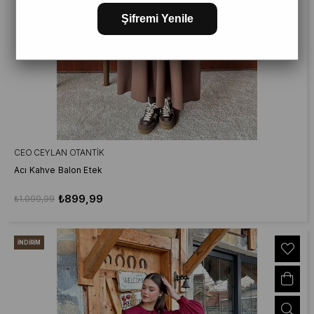
Şifremi Yenile
CEO CEYLAN OTANTIK
Acı Kahve Balon Etek
₺899,99
₺1.099,99
İNDIRIM