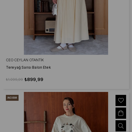
CEO CEYLAN OTANTIK
Tereyağ Sarısı Balon Etek
₺899,99
₺1.099,99
İNDIRIM