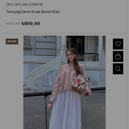
CEO CEYLAN OTANTIK
Tereyağ Sarısı Kraşlı Balon Etek
₺899,99
₺999,99
İNDIRIM