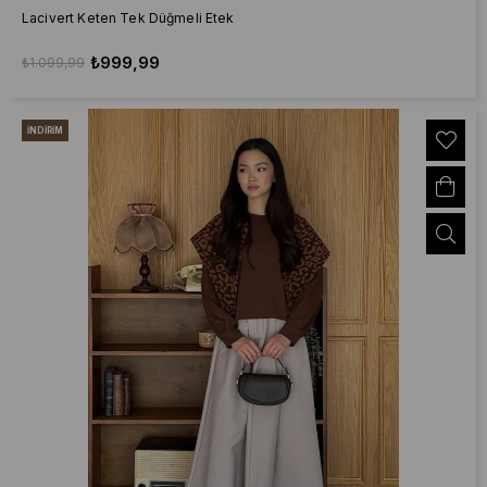
Lacivert Keten Tek Düğmeli Etek
₺999,99
₺1.099,99
İNDIRIM