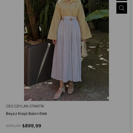
CEO CEYLAN OTANTIK
Beyaz Kraşlı Balon Etek
₺899,99
₺999,99