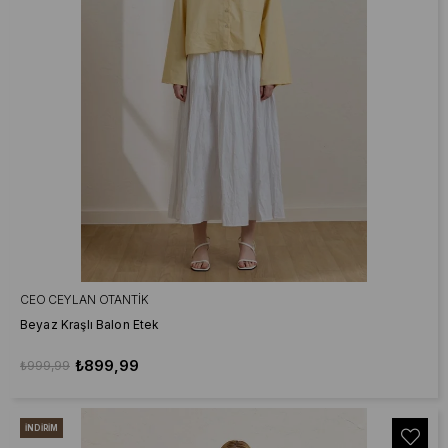
CEO CEYLAN OTANTIK
Beyaz Kraşlı Balon Etek
₺899,99
₺999,99
İNDIRIM