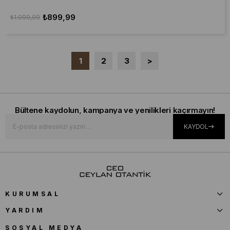
₺899,99
₺1.099,99
1
2
3
>
Bültene kaydolun, kampanya ve yenilikleri kaçırmayın!
KAYDOL
KURUMSAL
YARDIM
SOSYAL MEDYA