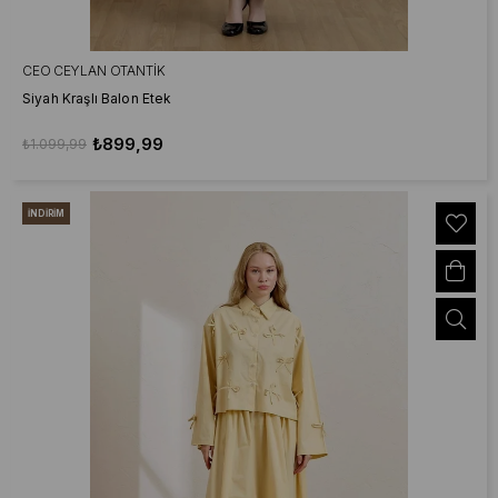
CEO CEYLAN OTANTIK
Siyah Kraşlı Balon Etek
₺899,99
₺1.099,99
İNDIRIM