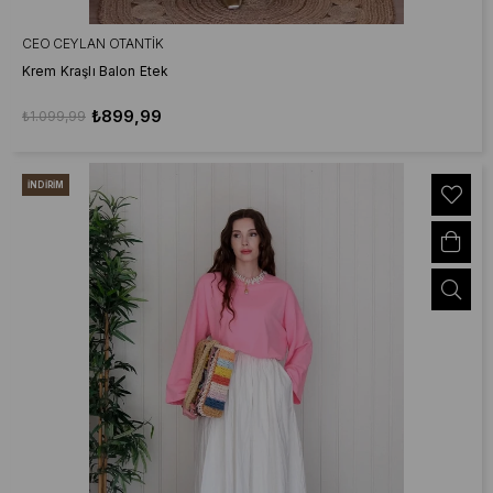
CEO CEYLAN OTANTIK
Krem Kraşlı Balon Etek
₺899,99
₺1.099,99
İNDIRIM