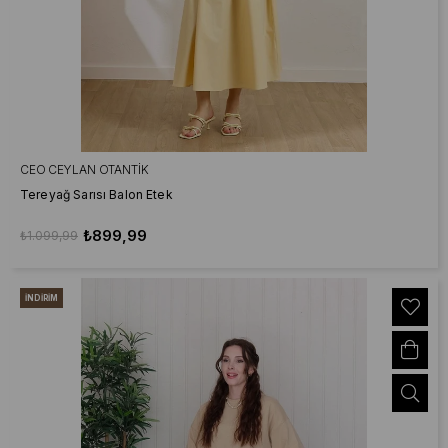
CEO CEYLAN OTANTIK
Tereyağ Sarısı Balon Etek
₺899,99
₺1.099,99
İNDIRIM