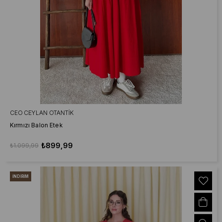
CEO CEYLAN OTANTIK
Kırmızı Balon Etek
₺899,99
₺1.099,99
İNDIRIM