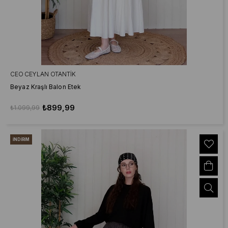
CEO CEYLAN OTANTIK
Beyaz Kraşlı Balon Etek
₺899,99
₺1.099,99
İNDIRIM