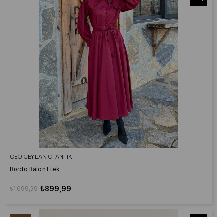
CEO CEYLAN OTANTIK
Bordo Balon Etek
₺899,99
₺1.099,99