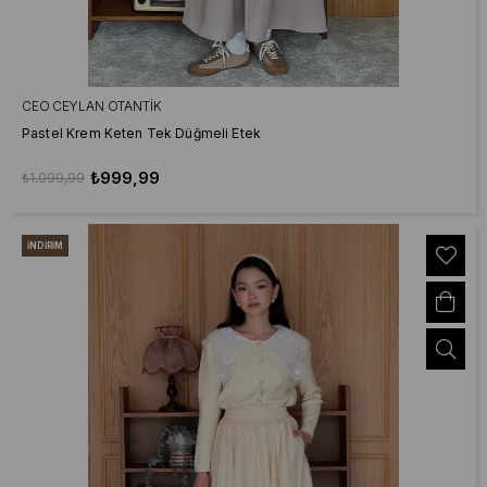
CEO CEYLAN OTANTIK
Pastel Krem Keten Tek Düğmeli Etek
₺999,99
₺1.099,99
İNDIRIM