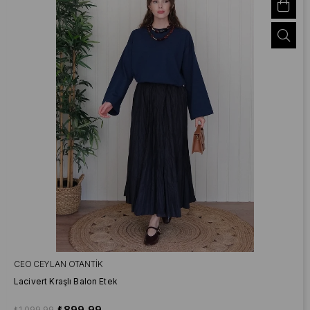
CEO CEYLAN OTANTIK
Lacivert Kraşlı Balon Etek
₺899,99
₺1.099,99