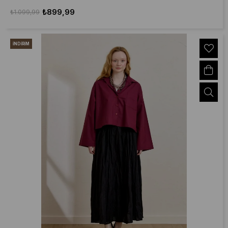
₺899,99
₺1.099,99
İNDIRIM