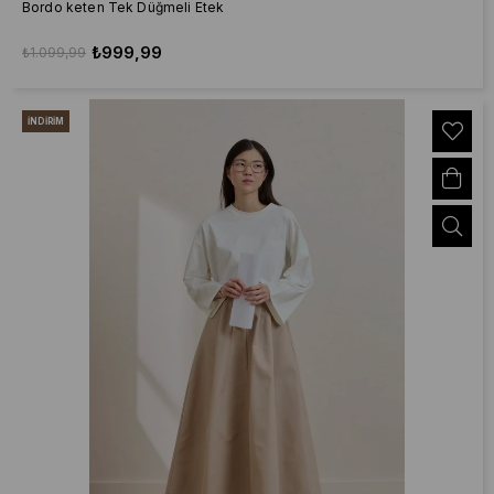
Bordo keten Tek Düğmeli Etek
₺999,99
₺1.099,99
İNDIRIM