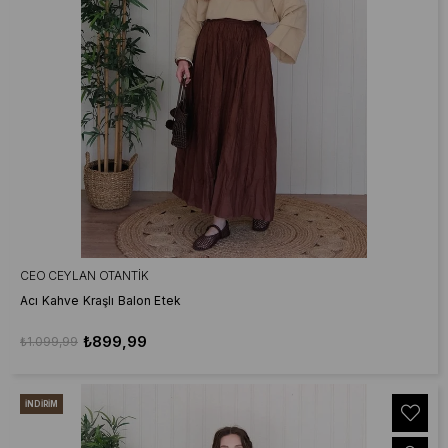
CEO CEYLAN OTANTIK
Acı Kahve Kraşlı Balon Etek
₺899,99
₺1.099,99
İNDIRIM