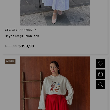
CEO CEYLAN OTANTIK
Beyaz Kraşlı Balon Etek
₺899,99
₺999,99
İNDIRIM