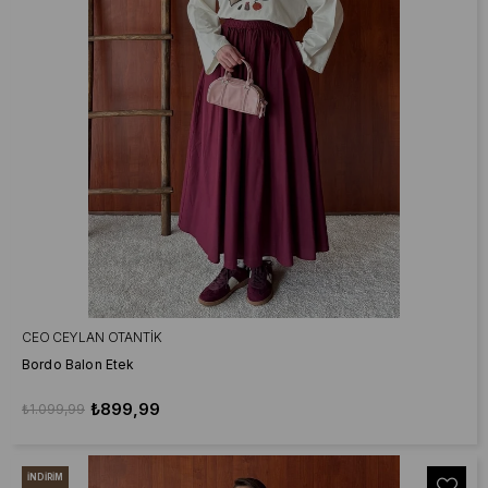
CEO CEYLAN OTANTIK
Bordo Balon Etek
₺899,99
₺1.099,99
İNDIRIM