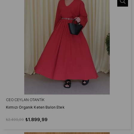
CEO CEYLAN OTANTIK
Kırmızı Organik Keten Balon Etek
₺1.899,99
₺2.499,99