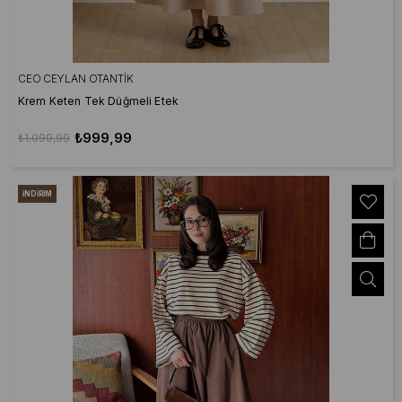
CEO CEYLAN OTANTIK
Krem Keten Tek Düğmeli Etek
₺999,99
₺1.099,99
İNDIRIM