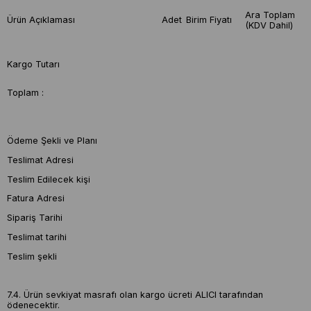
Ara Toplam
Ürün Açıklaması
Adet
Birim Fiyatı
(KDV Dahil)
Kargo Tutarı
Toplam :
Ödeme Şekli ve Planı
Teslimat Adresi
Teslim Edilecek kişi
Fatura Adresi
Sipariş Tarihi
Teslimat tarihi
Teslim şekli
7.4. Ürün sevkiyat masrafı olan kargo ücreti ALICI tarafından
ödenecektir.