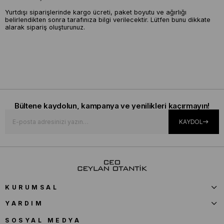
Yurtdışı siparişlerinde kargo ücreti, paket boyutu ve ağırlığı
belirlendikten sonra tarafınıza bilgi verilecektir. Lütfen bunu dikkate
alarak sipariş oluşturunuz.
Bültene kaydolun, kampanya ve yenilikleri kaçırmayın!
KAYDOL
KURUMSAL
YARDIM
SOSYAL MEDYA