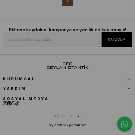
1
Bültene kaydolun, kampanya ve yenilikleri kaçırmayın!
KAYDOL
KURUMSAL
YARDIM
SOSYAL MEDYA
0 (553) 666 39 46
ceylanotantik@gmail.com