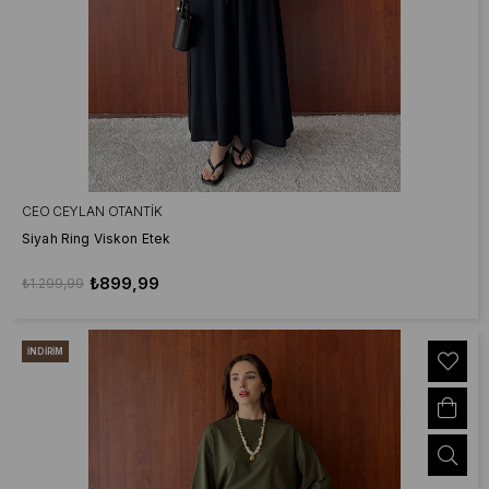
CEO CEYLAN OTANTIK
Siyah Ring Viskon Etek
₺899,99
₺1.299,99
İNDIRIM