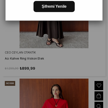
Şifremi Yenile
CEO CEYLAN OTANTIK
Acı Kahve Ring Viskon Etek
₺899,99
₺1.299,99
İNDIRIM