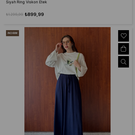
Siyah Ring Viskon Etek
₺899,99
₺1.299,99
İNDIRIM