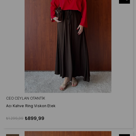
CEO CEYLAN OTANTIK
Acı Kahve Ring Viskon Etek
₺899,99
₺1.299,99