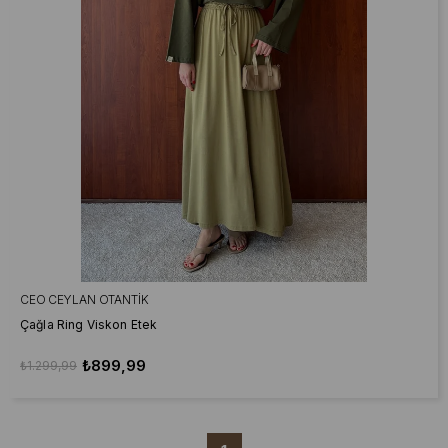
CEO CEYLAN OTANTIK
Çağla Ring Viskon Etek
₺899,99
₺1.299,99