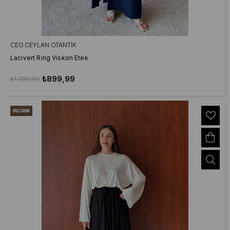
CEO CEYLAN OTANTIK
Lacivert Ring Viskon Etek
₺899,99
₺1.299,99
İNDIRIM