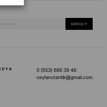
KAYDOL
EDYA
0 (553) 666 39 46
ceylanotantik@gmail.com