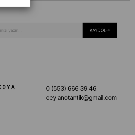
KAYDOL
EDYA
0 (553) 666 39 46
ceylanotantik@gmail.com