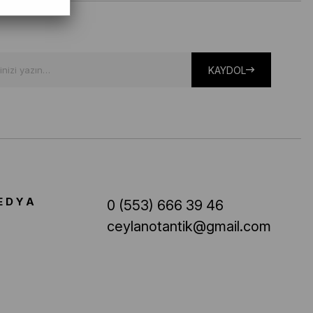
KAYDOL
EDYA
0 (553) 666 39 46
ceylanotantik@gmail.com