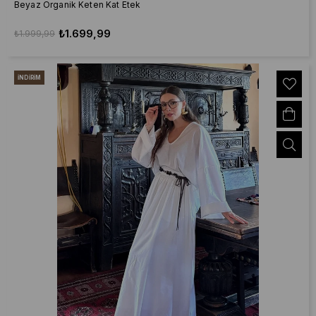
Beyaz Organik Keten Kat Etek
₺1.699,99
₺1.999,99
İNDIRIM