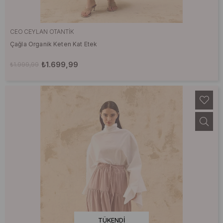
CEO CEYLAN OTANTIK
Çağla Organik Keten Kat Etek
₺1.699,99
₺1.999,99
TÜKENDI