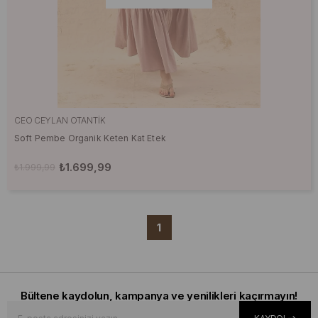
CEO CEYLAN OTANTIK
Soft Pembe Organik Keten Kat Etek
₺1.699,99
₺1.999,99
1
Bültene kaydolun, kampanya ve yenilikleri kaçırmayın!