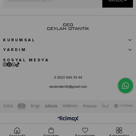
KAYDOL
KURUMSAL
YARDIM
SOSYAL MEDYA
0 (553) 666 39 46
ceylanotantik@gmail.com
Anasayfa
Sepetim
Favorilerim
Kategoriler