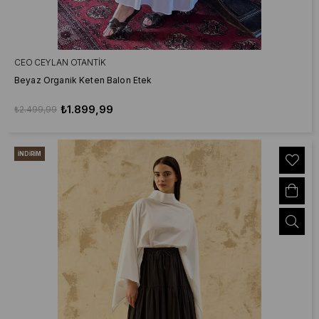
CEO CEYLAN OTANTIK
Beyaz Organik Keten Balon Etek
₺1.899,99
₺2.499,99
İNDIRIM