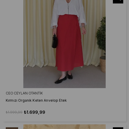
CEO CEYLAN OTANTIK
Kırmızı Organik Keten Anvelop Etek
₺1.699,99
₺1.999,99