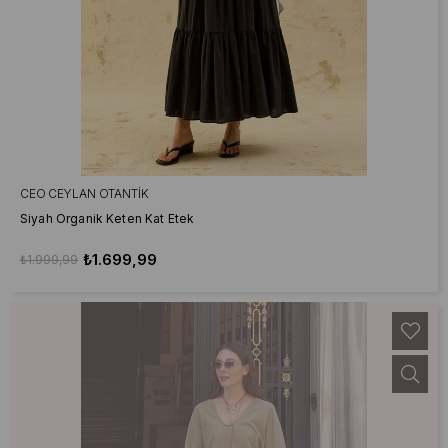
CEO CEYLAN OTANTIK
Siyah Organik Keten Kat Etek
₺1.699,99
₺1.999,99