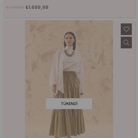
₺1.699,99
₺1.999,99
TÜKENDI