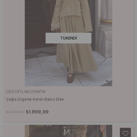
TÜKENDI
CEO CEYLAN OTANTIK
Çağla Organik Keten Balon Etek
₺1.899,99
₺2.499,99