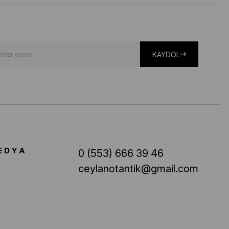
KAYDOL
EDYA
0 (553) 666 39 46
ceylanotantik@gmail.com