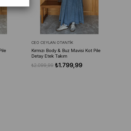
CEO CEYLAN OTANTIK
ile
Kırmızı Body & Buz Mavisi Kot Pile
Detay Etek Takım
₺1.799,99
₺2.099,99