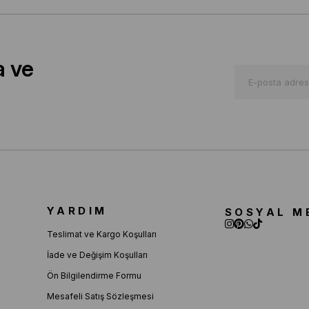
a ve
YARDIM
SOSYAL M
Teslimat ve Kargo Koşulları
İade ve Değişim Koşulları
Ön Bilgilendirme Formu
Mesafeli Satış Sözleşmesi