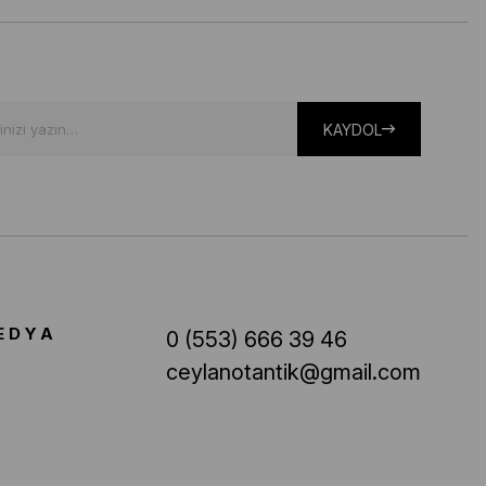
KAYDOL
EDYA
0 (553) 666 39 46
ceylanotantik@gmail.com