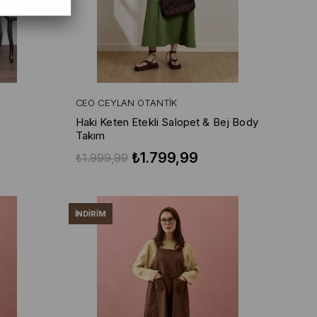
CEO CEYLAN OTANTIK
Haki Keten Etekli Salopet & Bej Body
Takım
₺1.799,99
₺1.999,99
İNDIRIM