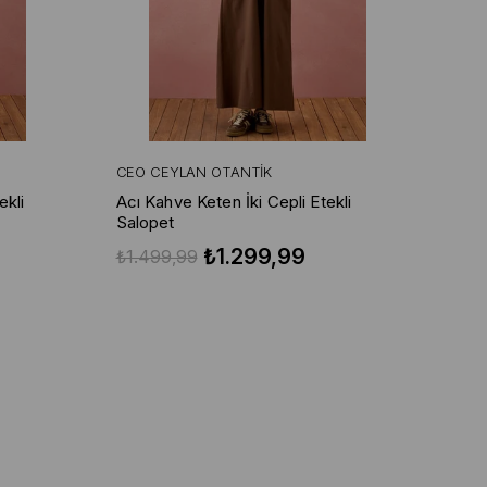
CEO CEYLAN OTANTIK
ekli
Acı Kahve Keten İki Cepli Etekli
Salopet
₺1.299,99
₺1.499,99