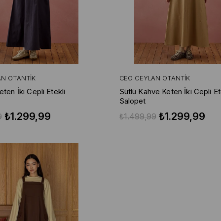
AN OTANTIK
CEO CEYLAN OTANTIK
eten İki Cepli Etekli
Sütlü Kahve Keten İki Cepli Et
Salopet
₺1.299,99
₺1.299,99
9
₺1.499,99