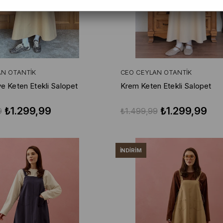
AN OTANTIK
CEO CEYLAN OTANTIK
e Keten Etekli Salopet
Krem Keten Etekli Salopet
₺1.299,99
₺1.299,99
9
₺1.499,99
İNDIRIM