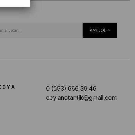
KAYDOL
EDYA
0 (553) 666 39 46
ceylanotantik@gmail.com