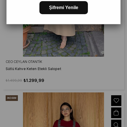
Şifremi Yenile
CEO CEYLAN OTANTIK
Sütlü Kahve Keten Etekli Salopet
₺1.299,99
₺1.499,99
İNDIRIM