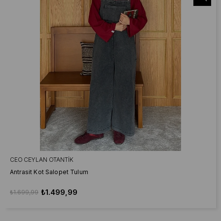
CEO CEYLAN OTANTIK
Antrasit Kot Salopet Tulum
₺1.499,99
₺1.699,99