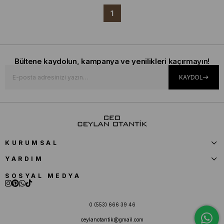
1
Bültene kaydolun, kampanya ve yenilikleri kaçırmayın!
KAYDOL
KURUMSAL
YARDIM
SOSYAL MEDYA
0 (553) 666 39 46
ceylanotantik@gmail.com