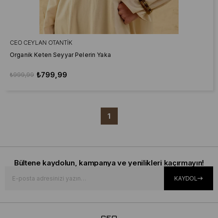
CEO CEYLAN OTANTIK
Organik Keten Seyyar Pelerin Yaka
₺799,99
₺999,99
1
Bültene kaydolun, kampanya ve yenilikleri kaçırmayın!
KAYDOL