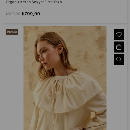
Organik Keten Seyyar Fırfır Yaka
₺799,99
₺999,99
İNDIRIM