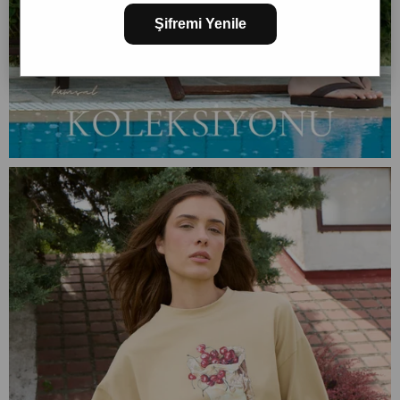
Şifremi Yenile