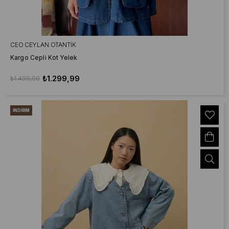
CEO CEYLAN OTANTIK
Kargo Cepli Kot Yelek
₺1.299,99
₺1.499,99
İNDIRIM