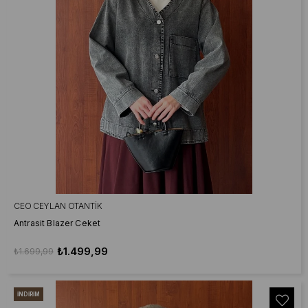
CEO CEYLAN OTANTIK
Antrasit Blazer Ceket
₺1.499,99
₺1.699,99
İNDIRIM