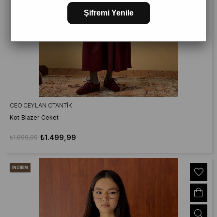
Şifremi Yenile
CEO CEYLAN OTANTIK
Kot Blazer Ceket
₺1.499,99
₺1.699,99
İNDIRIM