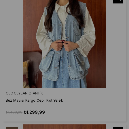
CEO CEYLAN OTANTIK
Buz Mavisi Kargo Cepli Kot Yelek
₺1.299,99
₺1.499,99