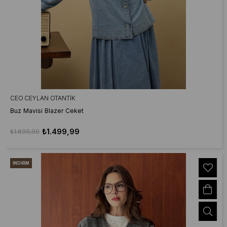
CEO CEYLAN OTANTIK
Buz Mavisi Blazer Ceket
₺1.499,99
₺1.699,99
İNDIRIM