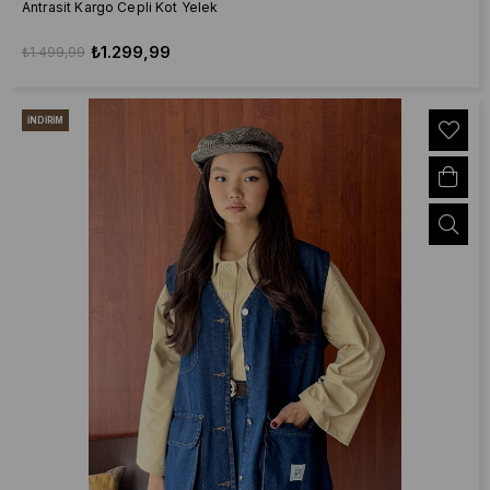
Antrasit Kargo Cepli Kot Yelek
₺1.299,99
₺1.499,99
İNDIRIM