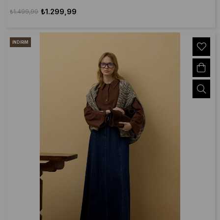
₺1.299,99
₺1.499,99
İNDIRIM