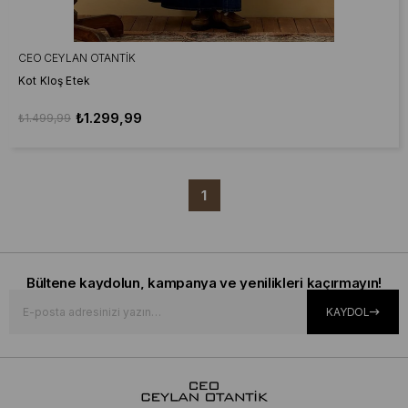
CEO CEYLAN OTANTIK
Kot Kloş Etek
₺1.299,99
₺1.499,99
1
Bültene kaydolun, kampanya ve yenilikleri kaçırmayın!
KAYDOL