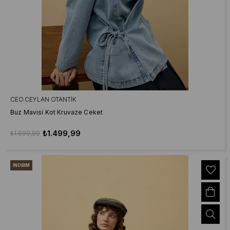
CEO CEYLAN OTANTIK
Buz Mavisi Kot Kruvaze Ceket
₺1.499,99
₺1.699,99
İNDIRIM