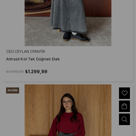
CEO CEYLAN OTANTIK
Antrasit Kot Tek Düğmeli Etek
₺1.299,99
₺1.499,99
İNDIRIM