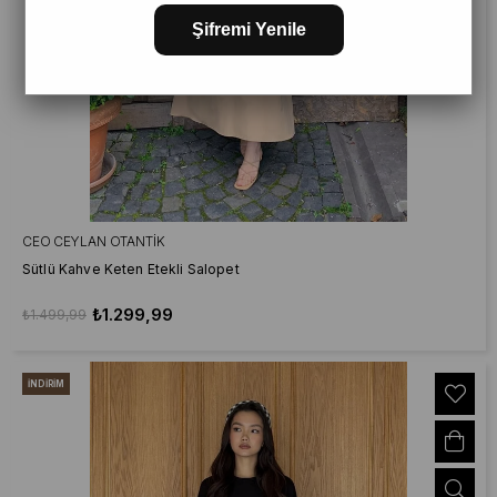
Şifremi Yenile
CEO CEYLAN OTANTIK
Sütlü Kahve Keten Etekli Salopet
₺1.299,99
₺1.499,99
İNDIRIM