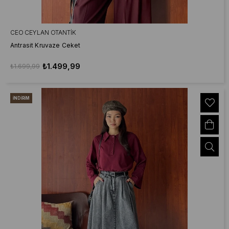
CEO CEYLAN OTANTIK
Antrasit Kruvaze Ceket
₺1.499,99
₺1.699,99
İNDIRIM