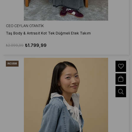
CEO CEYLAN OTANTIK
Taş Body & Antrasit Kot Tek Düğmeli Etek Takım
₺1.799,99
₺2.099,99
İNDIRIM