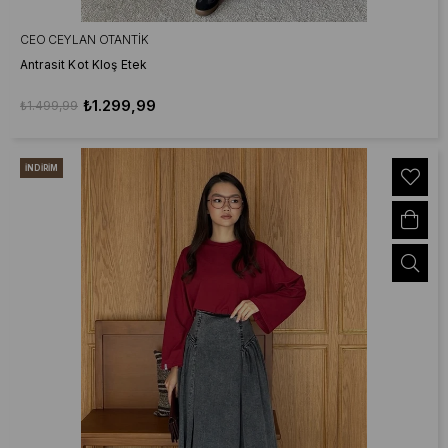
CEO CEYLAN OTANTIK
Antrasit Kot Kloş Etek
₺1.299,99
₺1.499,99
İNDIRIM