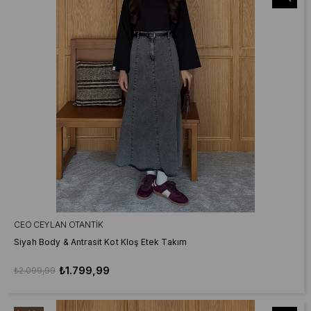
CEO CEYLAN OTANTIK
Siyah Body & Antrasit Kot Kloş Etek Takım
₺1.799,99
₺2.099,99