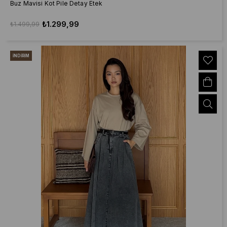
Buz Mavisi Kot Pile Detay Etek
₺1.299,99
₺1.499,99
İNDIRIM