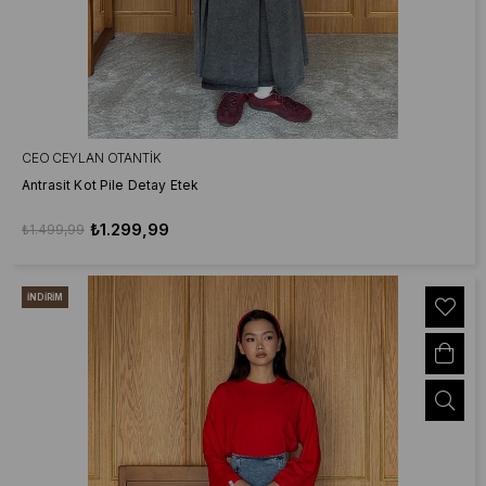
CEO CEYLAN OTANTIK
Antrasit Kot Pile Detay Etek
₺1.299,99
₺1.499,99
İNDIRIM