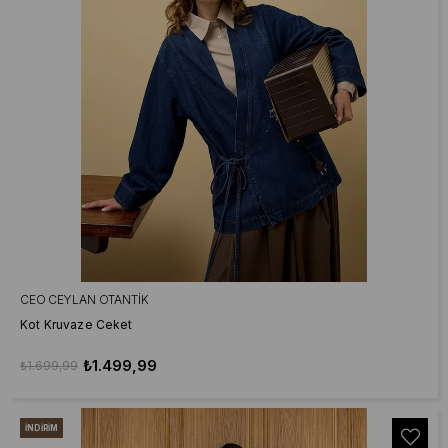
CEO CEYLAN OTANTIK
Kot Kruvaze Ceket
₺1.499,99
₺1.699,99
İNDIRIM