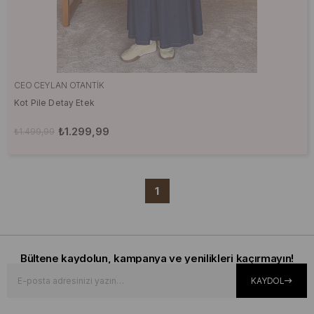
CEO CEYLAN OTANTIK
Kot Pile Detay Etek
₺1.299,99
₺1.499,99
1
Bültene kaydolun, kampanya ve yenilikleri kaçırmayın!
KAYDOL