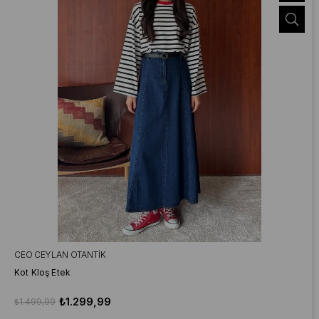
CEO CEYLAN OTANTIK
Kot Kloş Etek
₺1.299,99
₺1.499,99