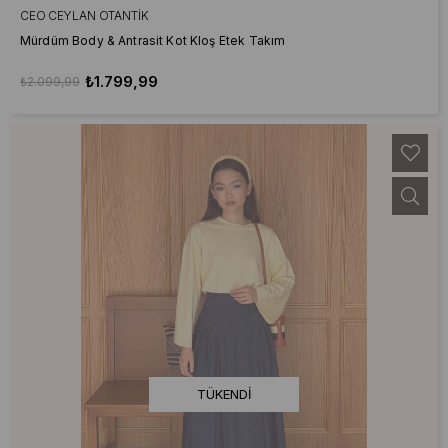
CEO CEYLAN OTANTIK
Mürdüm Body & Antrasit Kot Kloş Etek Takım
₺1.799,99
₺2.099,99
TÜKENDI