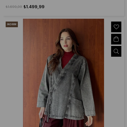
₺1.499,99
₺1.699,99
İNDIRIM