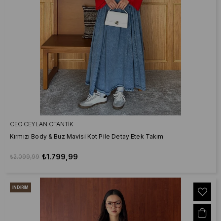
CEO CEYLAN OTANTIK
Kırmızı Body & Buz Mavisi Kot Pile Detay Etek Takım
₺1.799,99
₺2.099,99
İNDIRIM