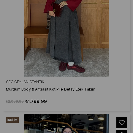
CEO CEYLAN OTANTIK
Mürdüm Body & Antrasit Kot Pile Detay Etek Takım
₺1.799,99
₺2.099,99
İNDIRIM