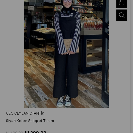
CEO CEYLAN OTANTIK
Siyah Keten Salopet Tulum
₺1.299,99
₺1.499,99