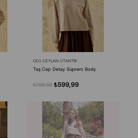
CEO CEYLAN OTANTIK
Taş Cep Detay Süprem Body
₺599,99
₺799,99