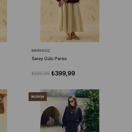
MARKASIZ
Saray Gülü Pareo
₺399,99
₺599,99
İNDIRIM