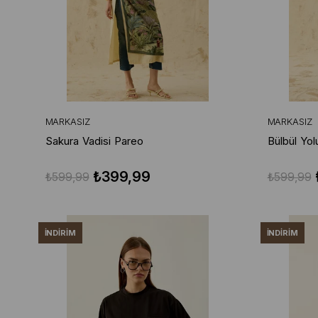
MARKASIZ
MARKASIZ
Sakura Vadisi Pareo
Bülbül Yol
₺399,99
₺599,99
₺599,99
İNDIRIM
İNDIRIM