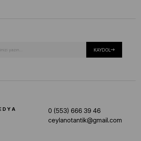
KAYDOL
EDYA
0 (553) 666 39 46
ceylanotantik@gmail.com