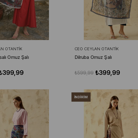
AN OTANTIK
CEO CEYLAN OTANTIK
alı Omuz Şalı
Dilruba Omuz Şalı
₺399,99
₺399,99
₺599,99
İNDIRIM