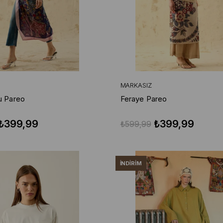
MARKASIZ
u Pareo
Feraye Pareo
₺399,99
₺399,99
₺599,99
İNDIRIM