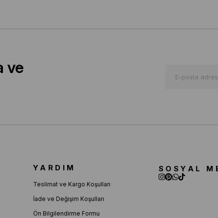
a ve
YARDIM
SOSYAL M
Teslimat ve Kargo Koşulları
İade ve Değişim Koşulları
Ön Bilgilendirme Formu