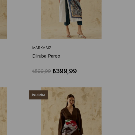
MARKASIZ
Dilruba Pareo
₺399,99
₺599,99
İNDIRIM