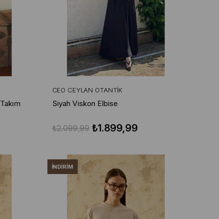
CEO CEYLAN OTANTIK
 Takım
Siyah Viskon Elbise
₺1.899,99
₺2.099,99
İNDIRIM