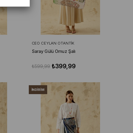
CEO CEYLAN OTANTIK
Saray Gülü Omuz Şalı
₺399,99
₺599,99
İNDIRIM