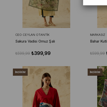
CEO CEYLAN OTANTIK
MARKASIZ
Sakura Vadisi Omuz Şalı
Bahar Kut
₺399,99
₺599,99
₺599,99
İNDIRIM
İNDIRIM