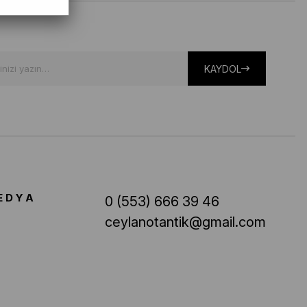
KAYDOL
EDYA
0 (553) 666 39 46
ceylanotantik@gmail.com