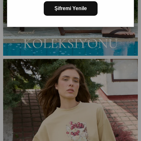
Şifremi Yenile