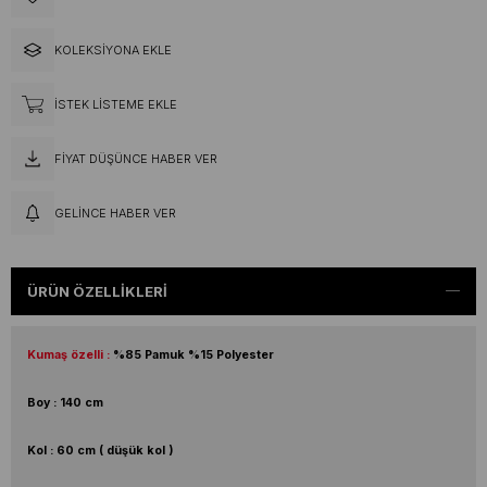
KOLEKSIYONA EKLE
İSTEK LISTEME EKLE
FIYAT DÜŞÜNCE HABER VER
GELINCE HABER VER
ÜRÜN ÖZELLIKLERI
Kumaş özelli :
%85 Pamuk %15 Polyester
Boy : 140 cm
Kol : 60 cm ( düşük kol )