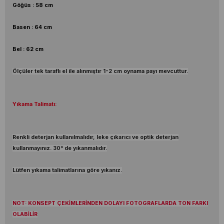
Göğüs : 58 cm
Basen : 64 cm
Bel : 62 cm
Ölçüler tek taraflı el ile alınmıştır 1-2 cm oynama payı mevcuttur.
Yıkama Talimatı:
Renkli deterjan kullanılmalıdır, leke çıkarıcı ve optik deterjan
kullanmayınız. 30° de yıkanmalıdır.
Lütfen yıkama talimatlarına göre yıkanız.
NOT: KONSEPT ÇEKİMLERİNDEN DOLAYI FOTOGRAFLARDA TON FARKI
OLABİLİR