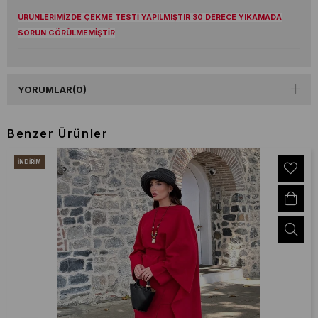
ÜRÜNLERİMİZDE ÇEKME TESTİ YAPILMIŞTIR 30 DERECE YIKAMADA
SORUN GÖRÜLMEMİŞTİR
YORUMLAR
(0)
Benzer Ürünler
İNDIRIM