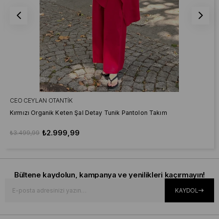
CEO CEYLAN OTANTIK
Kırmızı Organik Keten Şal Detay Tunik Pantolon Takım
₺2.999,99
₺3.499,99
Bültene kaydolun, kampanya ve yenilikleri kaçırmayın!
KAYDOL