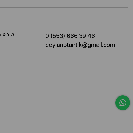
EDYA
0 (553) 666 39 46
ceylanotantik@gmail.com