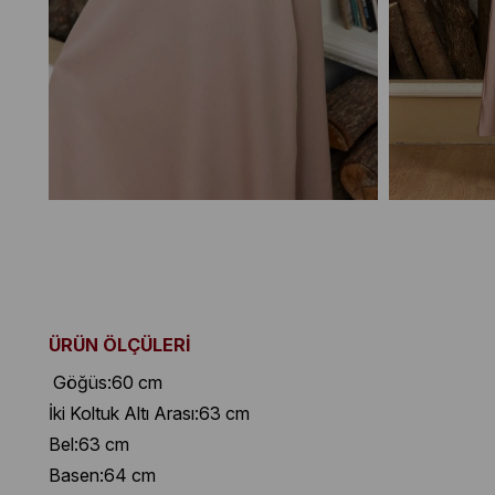
ÜRÜN ÖLÇÜLERİ
Göğüs:60 cm
İki Koltuk Altı Arası:63 cm
Bel:63 cm
Basen:64 cm