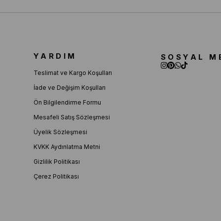
YARDIM
SOSYAL M
Teslimat ve Kargo Koşulları
İade ve Değişim Koşulları
Ön Bilgilendirme Formu
Mesafeli Satış Sözleşmesi
Üyelik Sözleşmesi
KVKK Aydınlatma Metni
Gizlilik Politikası
Çerez Politikası