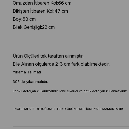
Omuzdan İtibaren Kol:66 cm
Dikişten İtibaren Kol:47 cm
Boy:63 cm
Bilek Genişliği:22 cm
Ürün Ölçüleri tek taraftan alınmıştır.
Elle Alınan ölçülerde 2-3 cm fark olabilmektedir.
Yıkama Talimatı
30° de yıkanmalıdır.
Renkli deterjan kullanılmalıdır, leke çıkarıcı ve optik deterjan kullanmayınız.
İNCELEMEKTE OLDUĞUNUZ TRIKO ÜRÜNLERDE İADE YAPILMAMAKTADIR.