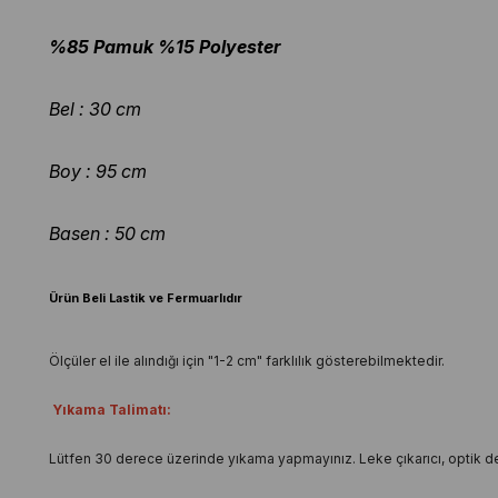
%85 Pamuk %15 Polyester
Bel : 30 cm
Boy : 95 cm
Basen : 50 cm
Ürün Beli Lastik ve Fermuarlıdır
Ölçüler el ile alındığı için "1-2 cm" farklılık gösterebilmektedir.
Yıkama Talimatı:
Lütfen 30 derece üzerinde yıkama yapmayınız. Leke çıkarıcı, optik de