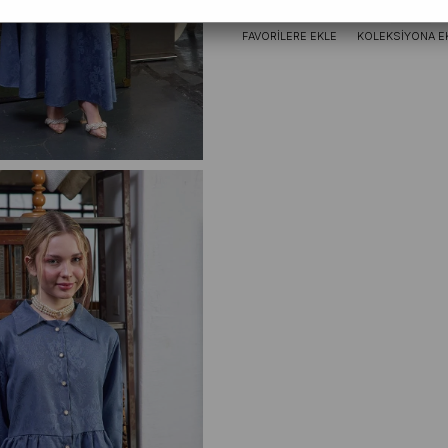
FAVORILERE EKLE
KOLEKSIYONA E