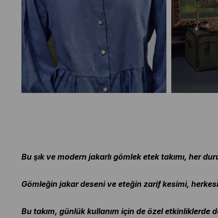
Bu şık ve modern jakarlı gömlek etek takımı, her 
Gömleğin jakar deseni ve eteğin zarif kesimi, herkesi
Bu takım, günlük kullanım için de özel etkinliklerde d