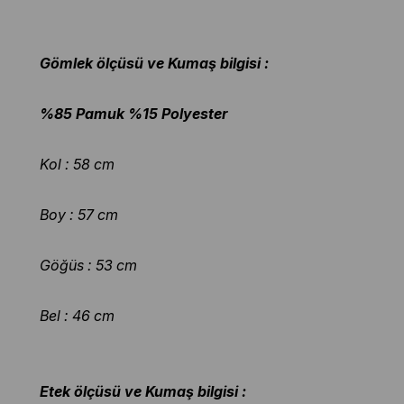
Gömlek ölçüsü ve Kumaş bilgisi :
%85 Pamuk %15 Polyester
Kol : 58 cm
Boy : 57 cm
Göğüs : 53 cm
Bel : 46 cm
Etek ölçüsü ve Kumaş bilgisi :