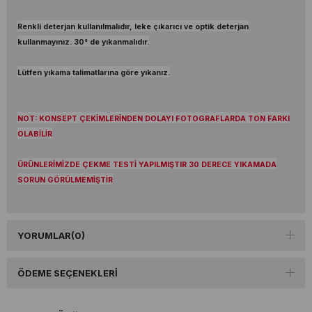
Renkli deterjan kullanılmalıdır, leke çıkarıcı ve optik deterjan
kullanmayınız. 30° de yıkanmalıdır.
Lütfen yıkama talimatlarına göre yıkanız.
NOT: KONSEPT ÇEKİMLERİNDEN DOLAYI FOTOGRAFLARDA TON FARKI
OLABİLİR
ÜRÜNLERİMİZDE ÇEKME TESTİ YAPILMIŞTIR 30 DERECE YIKAMADA
SORUN GÖRÜLMEMİŞTİR
YORUMLAR
(0)
ÖDEME SEÇENEKLERI