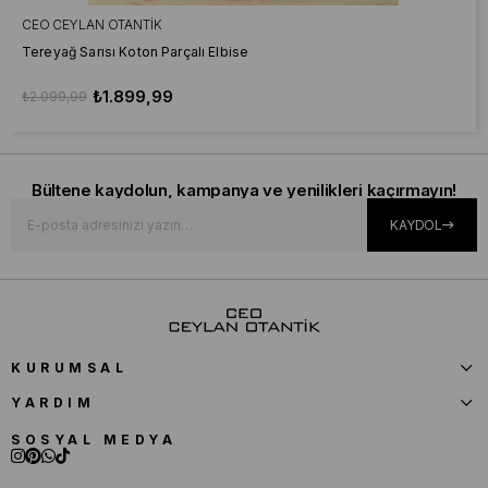
CEO CEYLAN OTANTIK
Tereyağ Sarısı Koton Parçalı Elbise
₺1.899,99
₺2.099,99
Bültene kaydolun, kampanya ve yenilikleri kaçırmayın!
KAYDOL
KURUMSAL
YARDIM
SOSYAL MEDYA