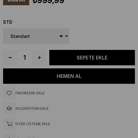
₺999,99
STD
FAVORILERE EKLE
KOLEKSIYONA EKLE
İSTEK LISTEME EKLE