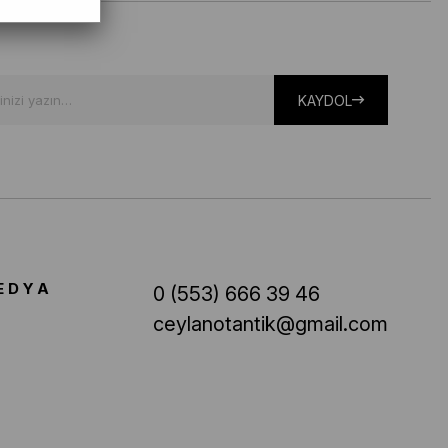
KAYDOL
EDYA
0 (553) 666 39 46
ceylanotantik@gmail.com