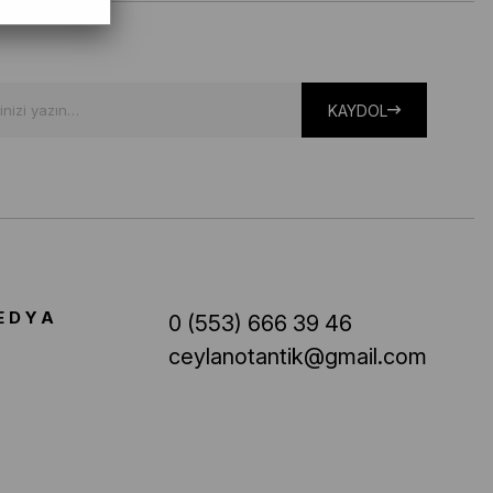
KAYDOL
EDYA
0 (553) 666 39 46
ceylanotantik@gmail.com