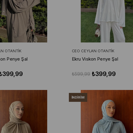
AN OTANTIK
CEO CEYLAN OTANTIK
kon Penye Şal
Ekru Viskon Penye Şal
₺399,99
₺399,99
₺599,99
İNDIRIM