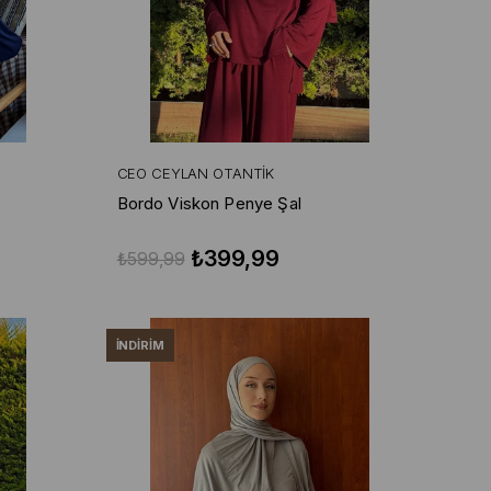
CEO CEYLAN OTANTIK
Bordo Viskon Penye Şal
₺399,99
₺599,99
İNDIRIM