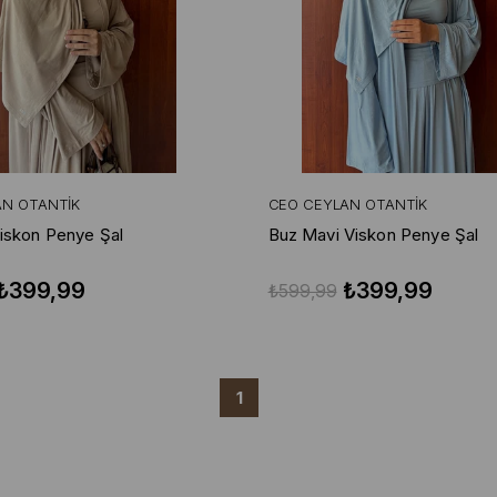
AN OTANTIK
CEO CEYLAN OTANTIK
iskon Penye Şal
Buz Mavi Viskon Penye Şal
₺399,99
₺399,99
₺599,99
1