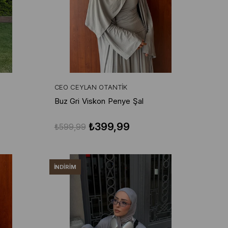
CEO CEYLAN OTANTIK
Buz Gri Viskon Penye Şal
₺399,99
₺599,99
İNDIRIM