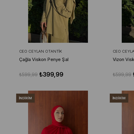
CEO CEYLAN OTANTIK
CEO CEYL
Çağla Viskon Penye Şal
Vizon Vis
₺399,99
₺599,99
₺599,99
İNDIRIM
İNDIRIM