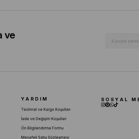
a ve
YARDIM
SOSYAL M
Teslimat ve Kargo Koşulları
İade ve Değişim Koşulları
Ön Bilgilendirme Formu
Mesafeli Satış Sözleşmesi