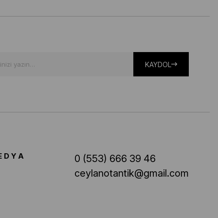
KAYDOL
EDYA
0 (553) 666 39 46
ceylanotantik@gmail.com