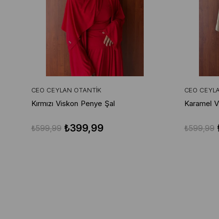
CEO CEYLAN OTANTIK
CEO CEYL
Kırmızı Viskon Penye Şal
Karamel V
₺399,99
₺599,99
₺599,99