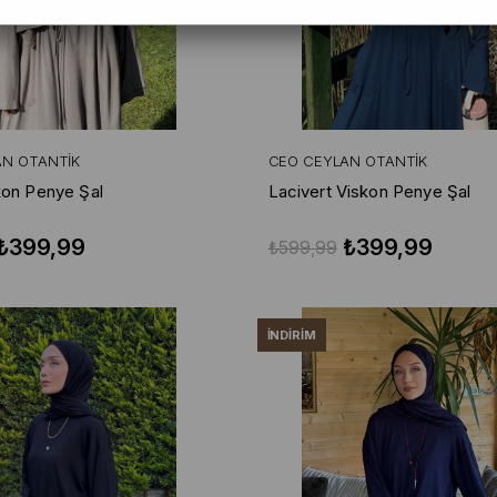
AN OTANTIK
CEO CEYLAN OTANTIK
kon Penye Şal
Lacivert Viskon Penye Şal
₺399,99
₺399,99
₺599,99
İNDIRIM