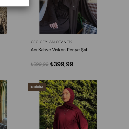
CEO CEYLAN OTANTIK
Acı Kahve Viskon Penye Şal
₺399,99
₺599,99
İNDIRIM