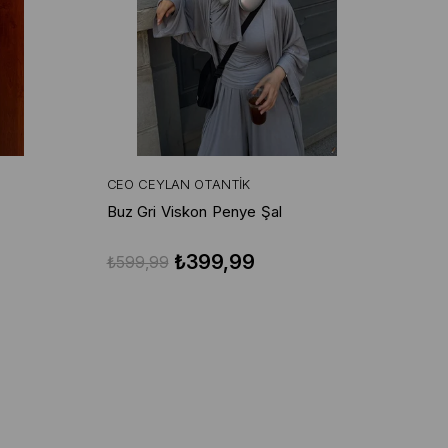
CEO CEYLAN OTANTIK
Buz Gri Viskon Penye Şal
₺399,99
₺599,99