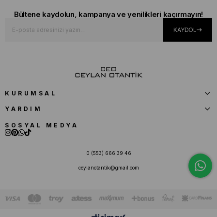
Bültene kaydolun, kampanya ve yenilikleri kaçırmayın!
KAYDOL
KURUMSAL
YARDIM
SOSYAL MEDYA
0 (553) 666 39 46
ceylanotantik@gmail.com