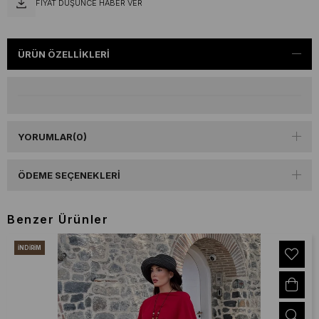
FIYAT DÜŞÜNCE HABER VER
ÜRÜN ÖZELLIKLERI
YORUMLAR
(0)
ÖDEME SEÇENEKLERI
Benzer Ürünler
İNDIRIM