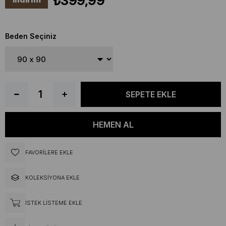
₺399,99
Beden Seçiniz
FAVORILERE EKLE
KOLEKSIYONA EKLE
İSTEK LISTEME EKLE