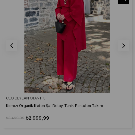
CEO CEYLAN OTANTIK
Kırmızı Organik Keten Şal Detay Tunik Pantolon Takım
₺2.999,99
₺3.499,99