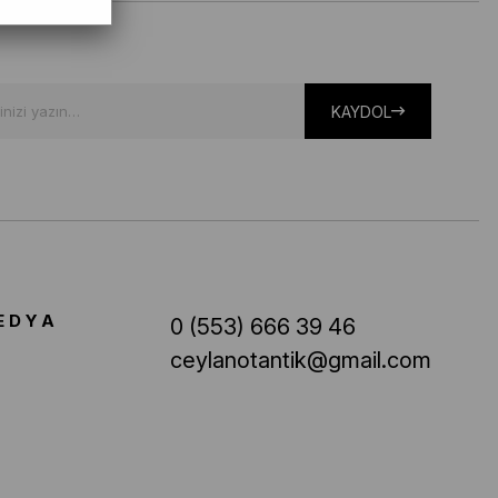
KAYDOL
EDYA
0 (553) 666 39 46
ceylanotantik@gmail.com