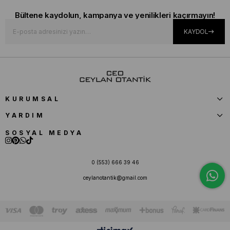
Bültene kaydolun, kampanya ve yenilikleri kaçırmayın!
KAYDOL
KURUMSAL
YARDIM
SOSYAL MEDYA
0 (553) 666 39 46
ceylanotantik@gmail.com