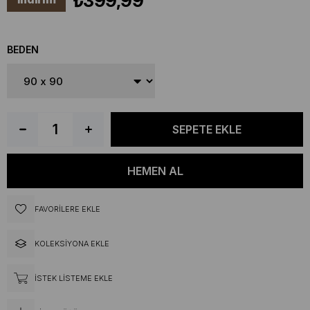
₺399,99
BEDEN
FAVORILERE EKLE
KOLEKSIYONA EKLE
İSTEK LISTEME EKLE