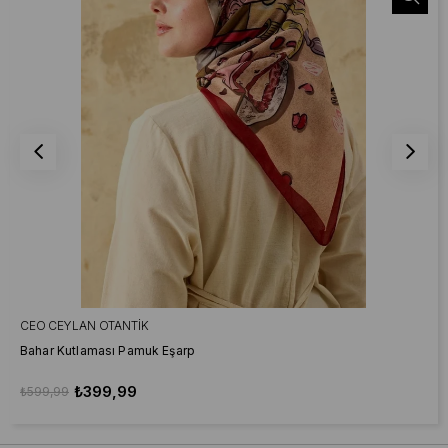
CEO CEYLAN OTANTIK
Bahar Kutlaması Pamuk Eşarp
₺399,99
₺599,99