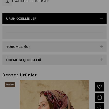
FIYAT DÜŞÜNCE HABER VER
ÜRÜN ÖZELLIKLERI
YORUMLAR
(0)
ÖDEME SEÇENEKLERI
Benzer Ürünler
İNDIRIM