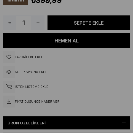
₺399,99
FAVORILERE EKLE
KOLEKSIYONA EKLE
İSTEK LISTEME EKLE
FIYAT DÜŞÜNCE HABER VER
ÜRÜN ÖZELLIKLERI