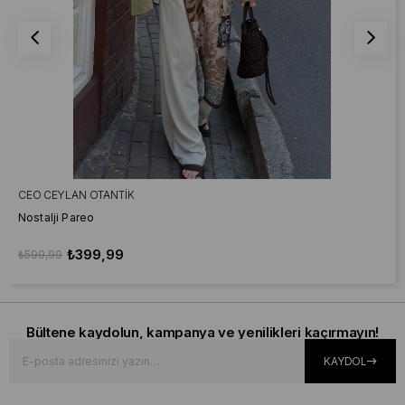
CEO CEYLAN OTANTIK
Nostalji Pareo
₺399,99
₺599,99
Bültene kaydolun, kampanya ve yenilikleri kaçırmayın!
KAYDOL