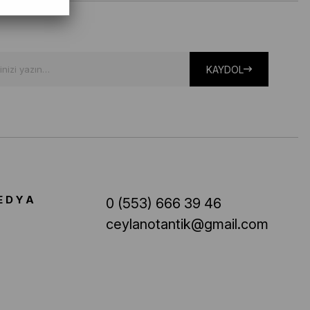
KAYDOL
EDYA
0 (553) 666 39 46
ceylanotantik@gmail.com