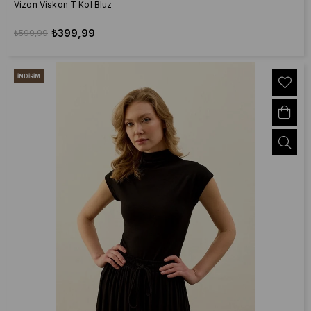
Vizon Viskon T Kol Bluz
₺399,99
₺599,99
İNDIRIM