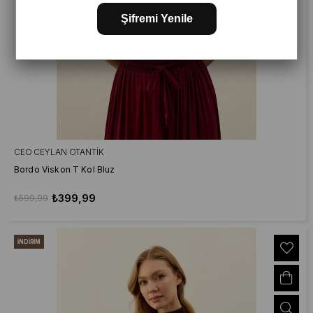
Şifremi Yenile
CEO CEYLAN OTANTIK
Bordo Viskon T Kol Bluz
₺399,99
₺599,99
İNDIRIM