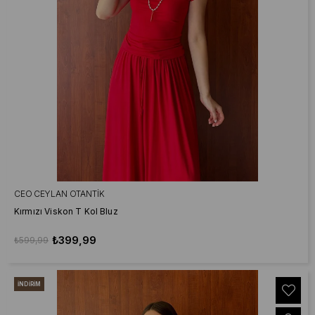
CEO CEYLAN OTANTIK
Kırmızı Viskon T Kol Bluz
₺399,99
₺599,99
İNDIRIM