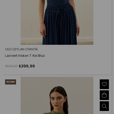
CEO CEYLAN OTANTIK
Lacivert Viskon T Kol Bluz
₺399,99
₺599,99
İNDIRIM