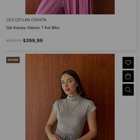
CEO CEYLAN OTANTIK
Gül Kurusu Viskon T Kol Bluz
₺399,99
₺599,99
İNDIRIM