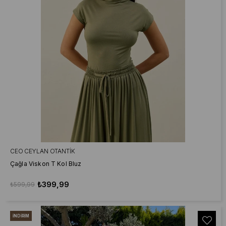
CEO CEYLAN OTANTIK
Çağla Viskon T Kol Bluz
₺399,99
₺599,99
İNDIRIM