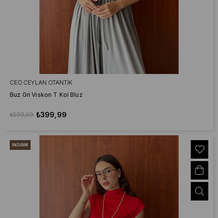
CEO CEYLAN OTANTIK
Buz Gri Viskon T Kol Bluz
₺399,99
₺599,99
İNDIRIM