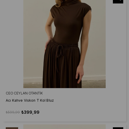
CEO CEYLAN OTANTIK
Acı Kahve Viskon T Kol Bluz
₺399,99
₺599,99