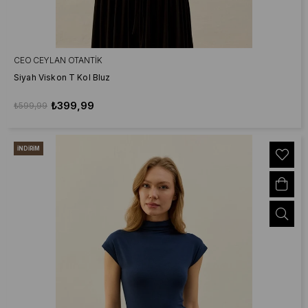
CEO CEYLAN OTANTIK
Siyah Viskon T Kol Bluz
₺399,99
₺599,99
İNDIRIM