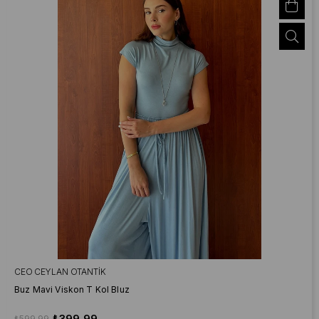
CEO CEYLAN OTANTIK
Buz Mavi Viskon T Kol Bluz
₺399,99
₺599,99