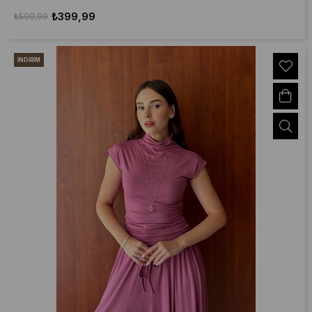
₺399,99
₺599,99
İNDIRIM