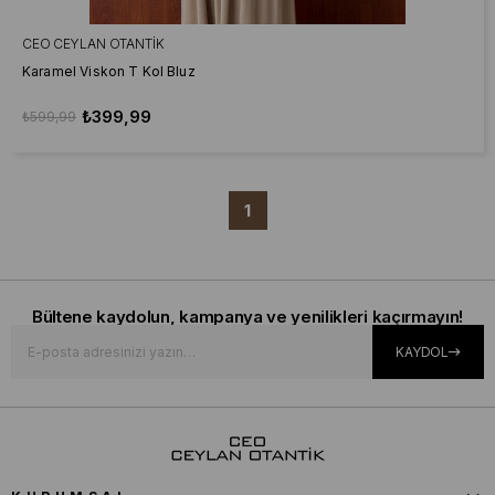
CEO CEYLAN OTANTIK
Karamel Viskon T Kol Bluz
₺399,99
₺599,99
1
Bültene kaydolun, kampanya ve yenilikleri kaçırmayın!
KAYDOL