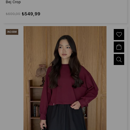
Bej Crop
₺549,99
₺699,99
İNDIRIM