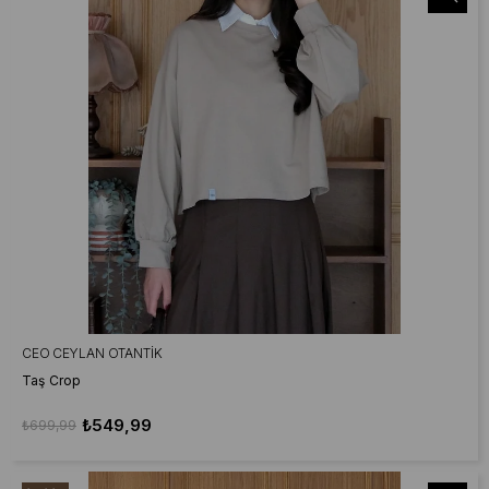
CEO CEYLAN OTANTIK
Taş Crop
₺549,99
₺699,99