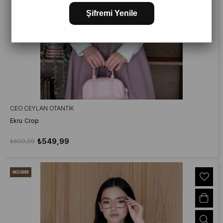
Şifremi Yenile
CEO CEYLAN OTANTIK
Ekru Crop
₺549,99
₺699,99
İNDIRIM