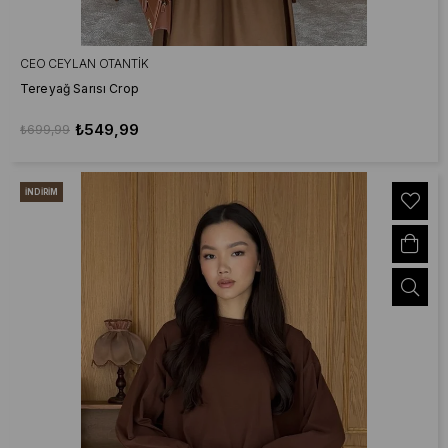
CEO CEYLAN OTANTIK
Tereyağ Sarısı Crop
₺549,99
₺699,99
İNDIRIM