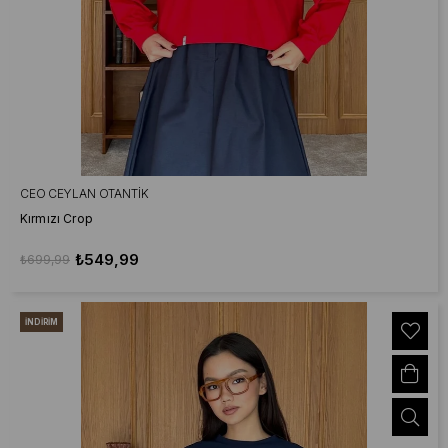
CEO CEYLAN OTANTIK
Kırmızı Crop
₺549,99
₺699,99
İNDIRIM