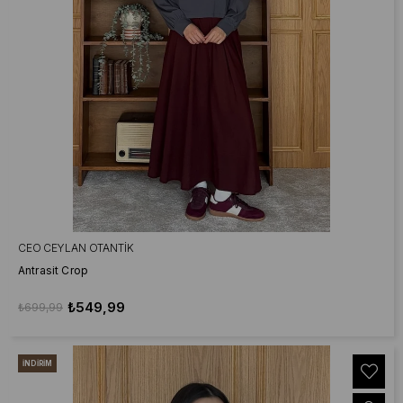
CEO CEYLAN OTANTIK
Antrasit Crop
₺549,99
₺699,99
İNDIRIM