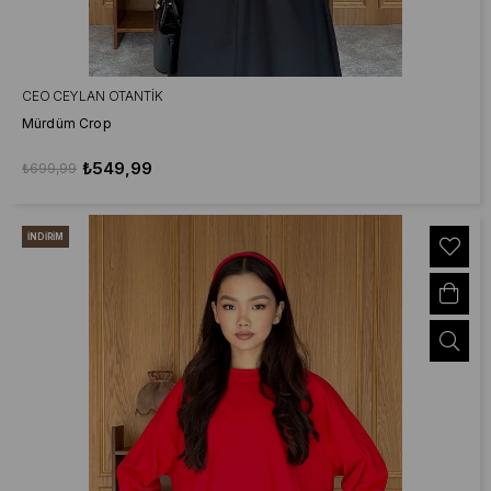
CEO CEYLAN OTANTIK
Mürdüm Crop
₺549,99
₺699,99
İNDIRIM