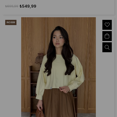
₺549,99
₺699,99
İNDIRIM