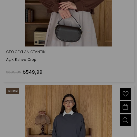
CEO CEYLAN OTANTIK
Açık Kahve Crop
₺549,99
₺699,99
İNDIRIM