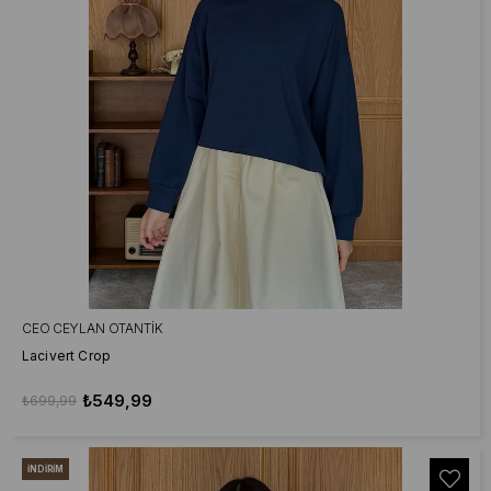
CEO CEYLAN OTANTIK
Lacivert Crop
₺549,99
₺699,99
İNDIRIM