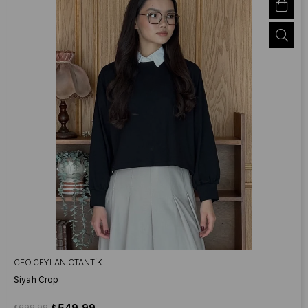
CEO CEYLAN OTANTIK
Siyah Crop
₺549,99
₺699,99