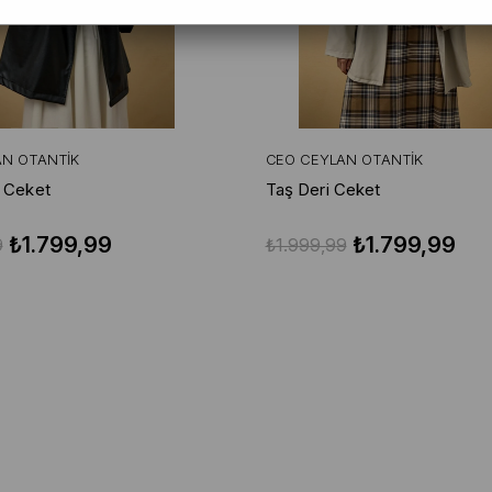
AN OTANTIK
CEO CEYLAN OTANTIK
i Ceket
Taş Deri Ceket
₺1.799,99
₺1.799,99
9
₺1.999,99