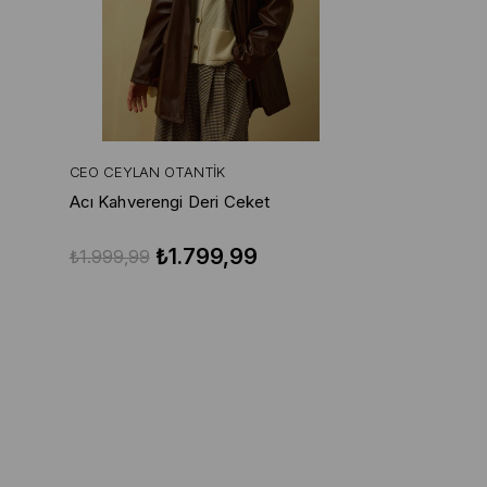
CEO CEYLAN OTANTIK
Acı Kahverengi Deri Ceket
₺1.799,99
₺1.999,99