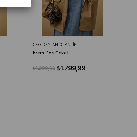
CEO CEYLAN OTANTIK
Krem Deri Ceket
₺1.799,99
₺1.999,99