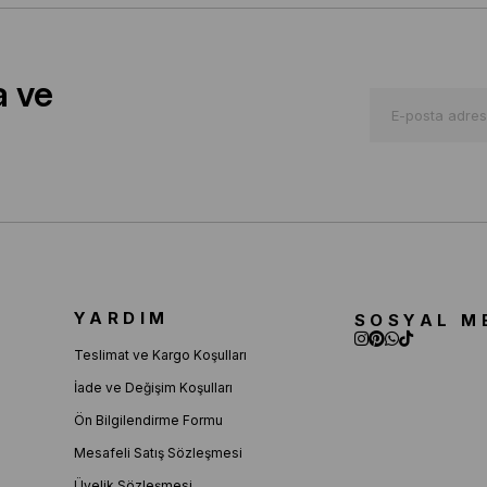
a ve
YARDIM
SOSYAL M
Teslimat ve Kargo Koşulları
İade ve Değişim Koşulları
Ön Bilgilendirme Formu
Mesafeli Satış Sözleşmesi
Üyelik Sözleşmesi