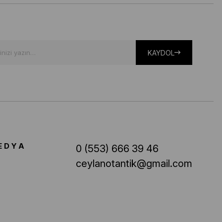
KAYDOL
EDYA
0 (553) 666 39 46
ceylanotantik@gmail.com