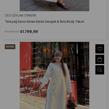
CEO CEYLAN OTANTIK
Tereyağ Sarısı Keten Etekli Salopet & Ekru Body Takım
₺1.799,99
₺1.999,99
İNDIRIM