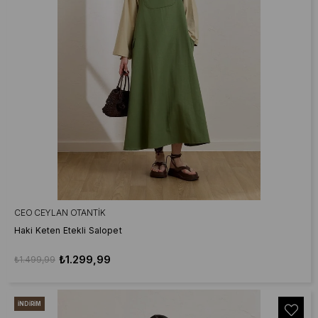
CEO CEYLAN OTANTIK
Haki Keten Etekli Salopet
₺1.299,99
₺1.499,99
İNDIRIM