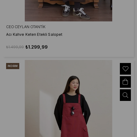
CEO CEYLAN OTANTIK
Acı Kahve Keten Etekli Salopet
₺1.299,99
₺1.499,99
İNDIRIM