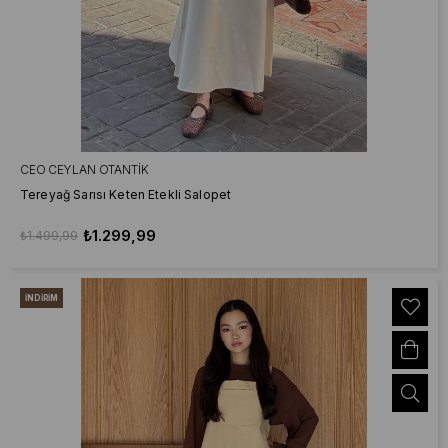
CEO CEYLAN OTANTIK
Tereyağ Sarısı Keten Etekli Salopet
₺1.299,99
₺1.499,99
İNDIRIM