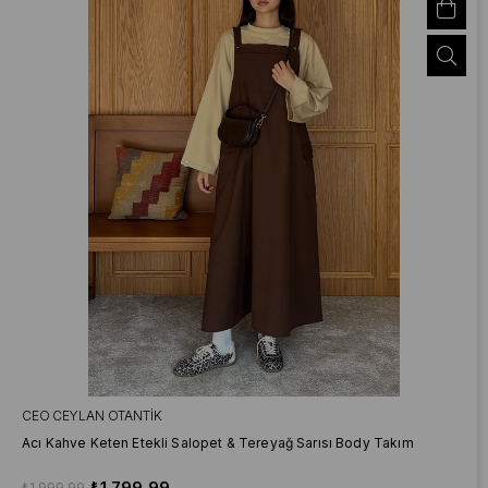
CEO CEYLAN OTANTIK
Acı Kahve Keten Etekli Salopet & Tereyağ Sarısı Body Takım
₺1.799,99
₺1.999,99