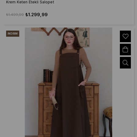
Krem Keten Etekli Salopet
₺1.299,99
₺1.499,99
İNDIRIM