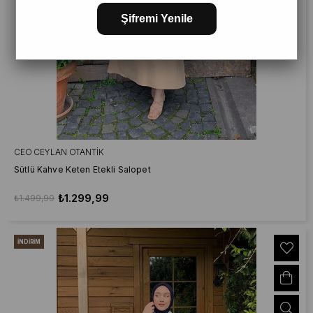
Şifremi Yenile
CEO CEYLAN OTANTIK
Sütlü Kahve Keten Etekli Salopet
₺1.299,99
₺1.499,99
İNDIRIM