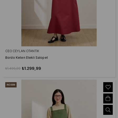
CEO CEYLAN OTANTIK
Bordo Keten Etekli Salopet
₺1.299,99
₺1.499,99
İNDIRIM