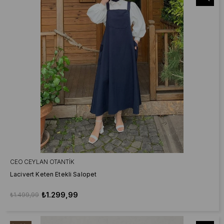
CEO CEYLAN OTANTIK
Lacivert Keten Etekli Salopet
₺1.299,99
₺1.499,99