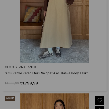
CEO CEYLAN OTANTIK
Sütlü Kahve Keten Etekli Salopet & Acı Kahve Body Takım
₺1.799,99
₺1.999,99
İNDIRIM