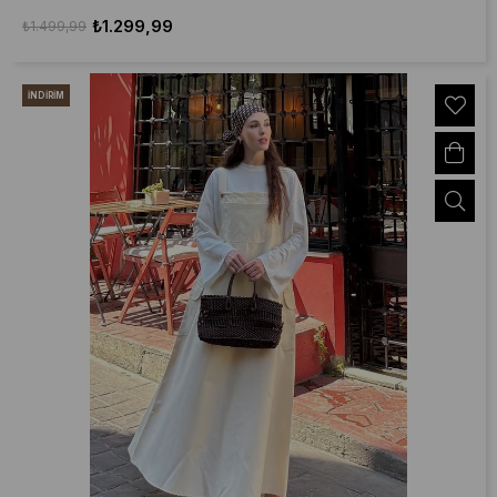
₺1.299,99
₺1.499,99
İNDIRIM