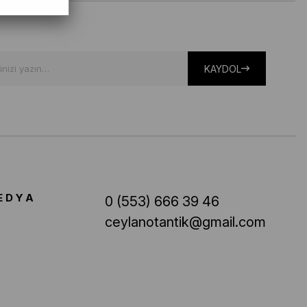
KAYDOL
EDYA
0 (553) 666 39 46
ceylanotantik@gmail.com