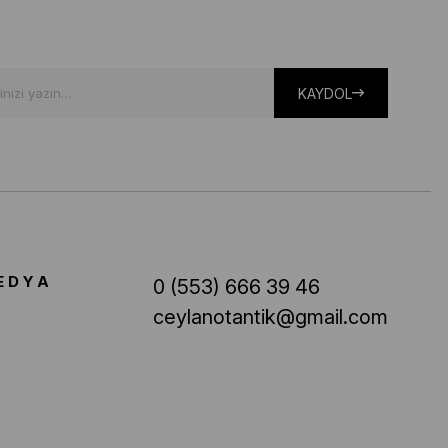
KAYDOL
EDYA
0 (553) 666 39 46
ceylanotantik@gmail.com