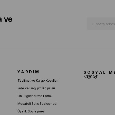
a ve
YARDIM
SOSYAL M
Teslimat ve Kargo Koşulları
İade ve Değişim Koşulları
Ön Bilgilendirme Formu
Mesafeli Satış Sözleşmesi
Üyelik Sözleşmesi