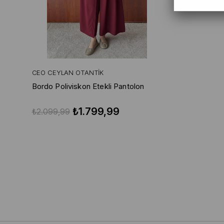
CEO CEYLAN OTANTIK
Bordo Poliviskon Etekli Pantolon
₺1.799,99
₺2.099,99