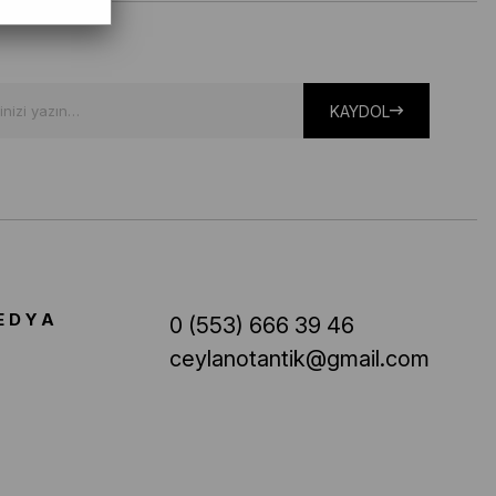
KAYDOL
EDYA
0 (553) 666 39 46
ceylanotantik@gmail.com