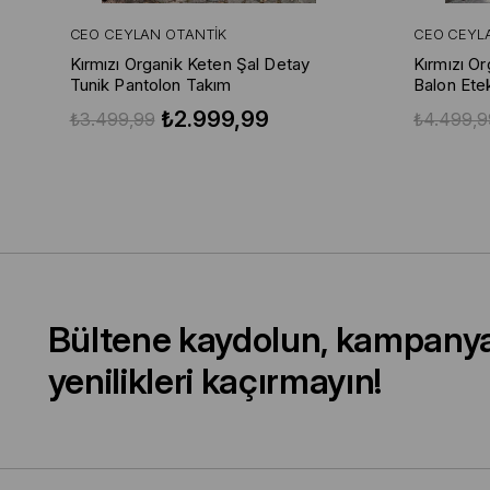
CEO CEYLAN OTANTIK
CEO CEYL
Kırmızı Organik Keten Şal Detay
Kırmızı O
Tunik Pantolon Takım
Balon Ete
₺2.999,99
₺3.499,99
₺4.499,9
Bültene kaydolun, kampany
yenilikleri kaçırmayın!