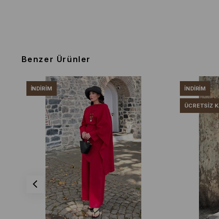
Benzer Ürünler
İNDIRIM
İNDIRIM
ÜCRETSIZ 