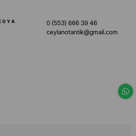
EDYA
0 (553) 666 39 46
ceylanotantik@gmail.com