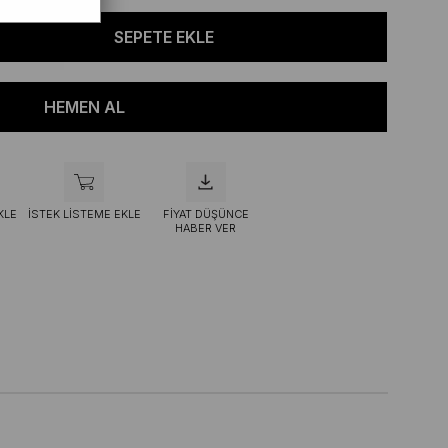
KLE
İSTEK LISTEME EKLE
FIYAT DÜŞÜNCE
HABER VER