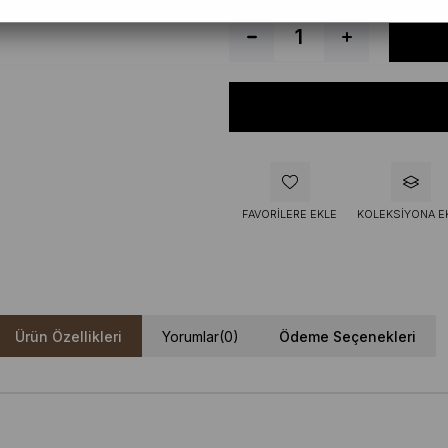
FAVORILERE EKLE
KOLEKSIYONA E
Ürün Özellikleri
Yorumlar
(0)
Ödeme Seçenekleri