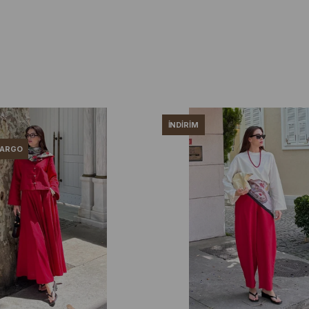
İNDIRIM
KARGO