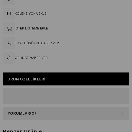
KOLEKSIYONA EKLE
İSTEK LISTEME EKLE
FIYAT DÜŞÜNCE HABER VER
GELINCE HABER VER
ÜRÜN ÖZELLIKLERI
YORUMLAR
(0)
Benzer Ürünler