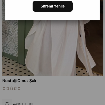
Şifremi Yenile
Nostalji Omuz Şalı
FAVORILERE EKLE