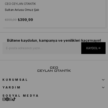
CEO CEYLAN OTANTIK
Sultan Avlusu Omuz Şalı
₺399,99
₺599,99
Bültene kaydolun, kampanya ve yenilikleri kaçırmayın!
KAYDOL
KURUMSAL
YARDIM
SOSYAL MEDYA