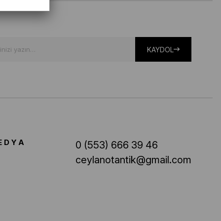
KAYDOL
EDYA
0 (553) 666 39 46
ceylanotantik@gmail.com