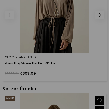
CEO CEYLAN OTANTIK
Vizon Ring Viskon Beli Büzgülü Bluz
₺899,99
₺1.099,99
Benzer Ürünler
İNDIRIM