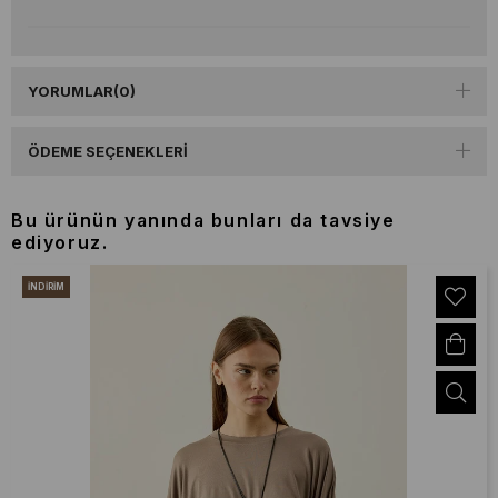
YORUMLAR
(0)
ÖDEME SEÇENEKLERI
Bu ürünün yanında bunları da tavsiye
ediyoruz.
İNDIRIM