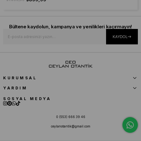
Bültene kaydolun, kampanya ve yenilikleri kaçırmayın!
KAYDOL
KURUMSAL
YARDIM
SOSYAL MEDYA
0 (553) 666 39 46
ceylanotantik@gmail.com