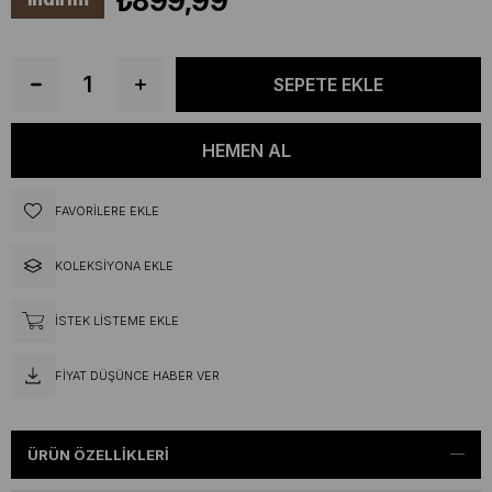
₺899,99
FAVORILERE EKLE
KOLEKSIYONA EKLE
İSTEK LISTEME EKLE
FIYAT DÜŞÜNCE HABER VER
ÜRÜN ÖZELLIKLERI