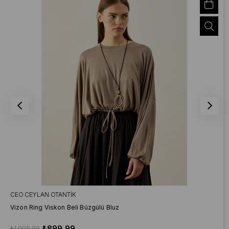
CEO CEYLAN OTANTIK
Vizon Ring Viskon Beli Büzgülü Bluz
₺899,99
₺1.099,99