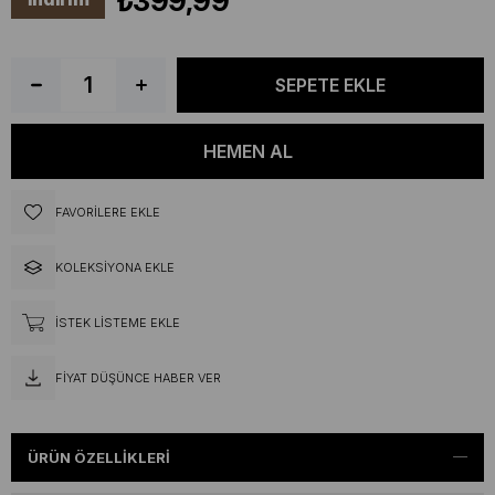
₺399,99
FAVORILERE EKLE
KOLEKSIYONA EKLE
İSTEK LISTEME EKLE
FIYAT DÜŞÜNCE HABER VER
ÜRÜN ÖZELLIKLERI