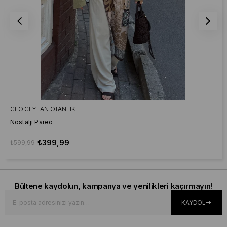
CEO CEYLAN OTANTIK
Nostalji Pareo
₺399,99
₺599,99
Bültene kaydolun, kampanya ve yenilikleri kaçırmayın!
KAYDOL