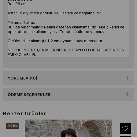
Bel: 38 cm
Astar ile giyilmesi önerilir. Beli lastikli ve bağlamalıdır.
Yıkama Talimatı
30° de yıkanmalıdır. Renkli deterjan kullanılmalıdır, leke çıkarıcı ve
optik deterjan kullanmayınız. Tersten ütüleme yapınız.
Ölçüler el ile alınmıştır 1-2 cm oynama payı mevcuttur.
NOT: KONSEPT ÇEKİMLERİNDEN DOLAYI FOTOGRAFLARDA TON
FARKI OLABİLİR.
YORUMLAR
(0)
ÖDEME SEÇENEKLERI
Benzer Ürünler
İNDIRIM