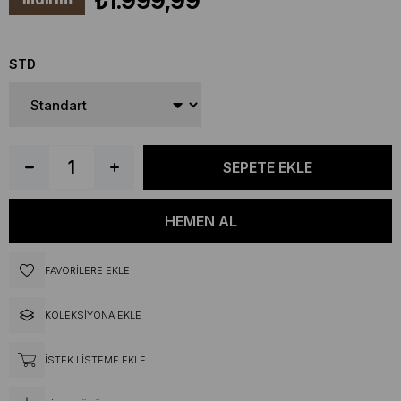
₺1.999,99
STD
FAVORILERE EKLE
KOLEKSIYONA EKLE
İSTEK LISTEME EKLE