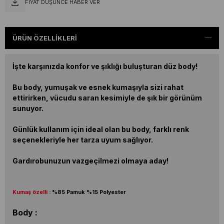
FIYAT DÜŞÜNCE HABER VER
ÜRÜN ÖZELLIKLERI
İşte karşınızda konfor ve şıklığı buluşturan düz body!
Bu body, yumuşak ve esnek kumaşıyla sizi rahat
ettirirken, vücudu saran kesimiyle de şık bir görünüm
sunuyor.
Günlük kullanım için ideal olan bu body, farklı renk
seçenekleriyle her tarza uyum sağlıyor.
Gardırobunuzun vazgeçilmezi olmaya aday!
Kumaş özelli :
%85 Pamuk %15 Polyester
Body :