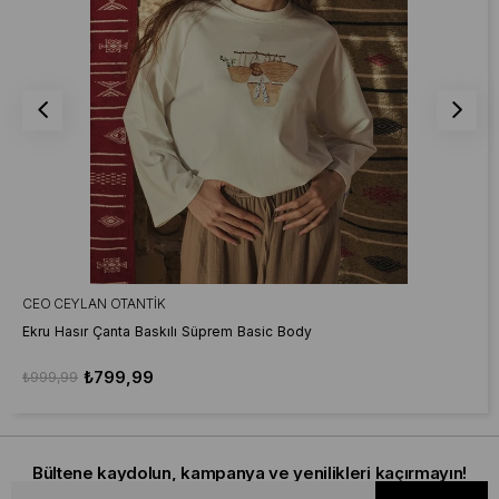
CEO CEYLAN OTANTIK
Ekru Hasır Çanta Baskılı Süprem Basic Body
₺799,99
₺999,99
Bültene kaydolun, kampanya ve yenilikleri kaçırmayın!