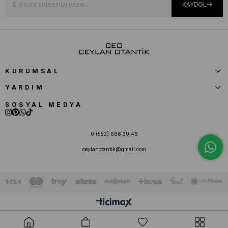
KAYDOL
KURUMSAL
YARDIM
SOSYAL MEDYA
0 (553) 666 39 46
ceylanotantik@gmail.com