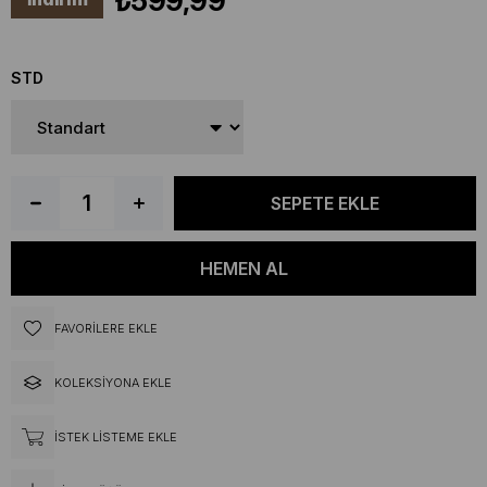
₺599,99
STD
FAVORILERE EKLE
KOLEKSIYONA EKLE
İSTEK LISTEME EKLE