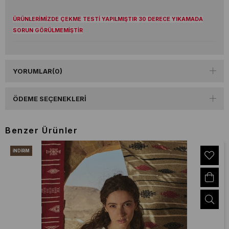
ÜRÜNLERİMİZDE ÇEKME TESTİ YAPILMIŞTIR 30 DERECE YIKAMADA
SORUN GÖRÜLMEMİŞTİR
YORUMLAR
(0)
ÖDEME SEÇENEKLERI
Benzer Ürünler
İNDIRIM