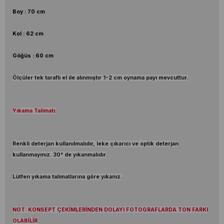
Boy : 70 cm
Kol : 62 cm
Göğüs : 60 cm
Ölçüler tek taraflı el ile alınmıştır 1-2 cm oynama payı mevcuttur.
Yıkama Talimatı:
Renkli deterjan kullanılmalıdır, leke çıkarıcı ve optik deterjan
kullanmayınız. 30° de yıkanmalıdır.
Lütfen yıkama talimatlarına göre yıkanız.
NOT: KONSEPT ÇEKİMLERİNDEN DOLAYI FOTOGRAFLARDA TON FARKI
OLABİLİR