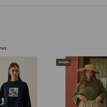
ruz.
İNDIRIM