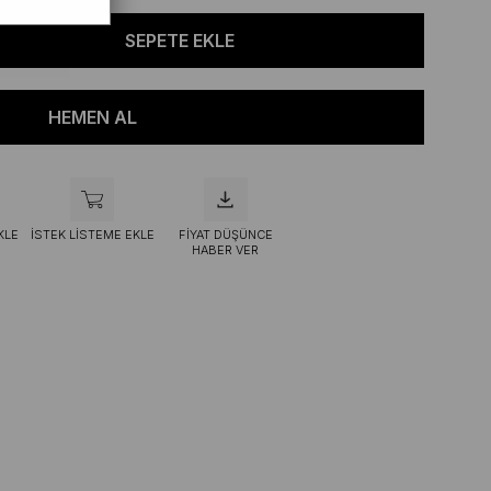
KLE
İSTEK LISTEME EKLE
FIYAT DÜŞÜNCE
HABER VER