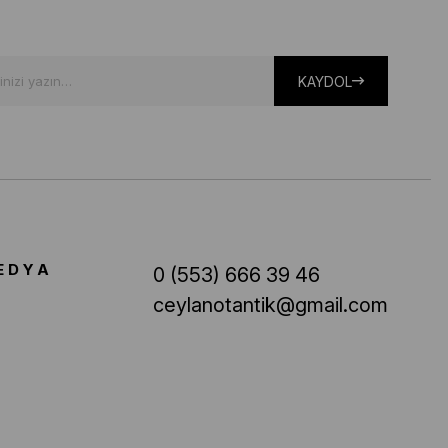
KAYDOL
EDYA
0 (553) 666 39 46
ceylanotantik@gmail.com