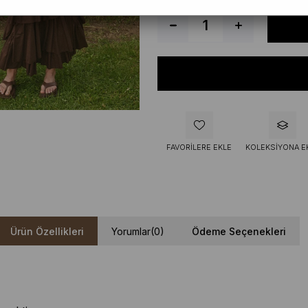
FAVORILERE EKLE
KOLEKSIYONA E
Ürün Özellikleri
Yorumlar
(0)
Ödeme Seçenekleri