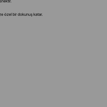
nektir.
ize özel bir dokunuş katar.