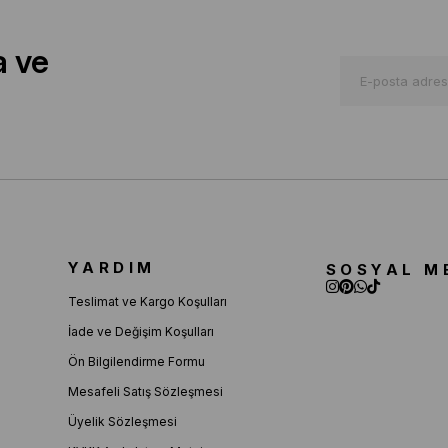
a ve
YARDIM
SOSYAL M
Teslimat ve Kargo Koşulları
İade ve Değişim Koşulları
Ön Bilgilendirme Formu
Mesafeli Satış Sözleşmesi
Üyelik Sözleşmesi