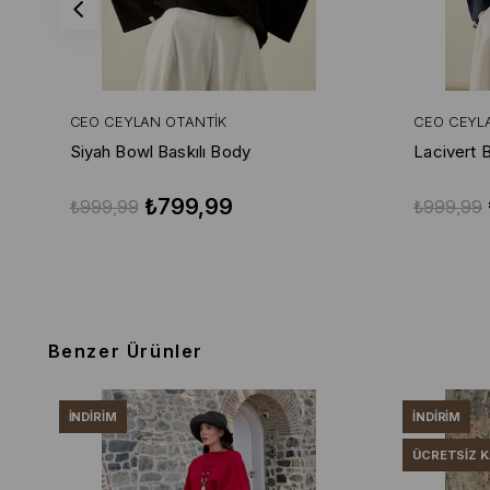
CEO CEYLAN OTANTIK
CEO CEYL
Siyah Bowl Baskılı Body
Lacivert 
₺799,99
₺999,99
₺999,99
Benzer Ürünler
İNDIRIM
İNDIRIM
ÜCRETSIZ 