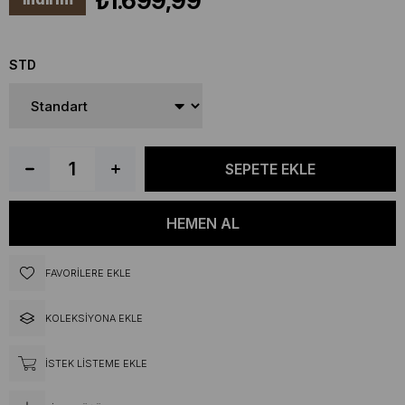
₺1.699,99
STD
FAVORILERE EKLE
KOLEKSIYONA EKLE
İSTEK LISTEME EKLE