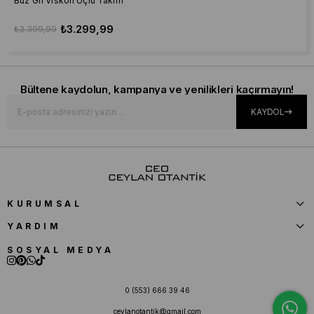
Buz Gri Viskon Üçlü Takım
₺3.299,99
₺3.399,99
Bültene kaydolun, kampanya ve yenilikleri kaçırmayın!
KAYDOL
KURUMSAL
YARDIM
SOSYAL MEDYA
0 (553) 666 39 46
ceylanotantik@gmail.com