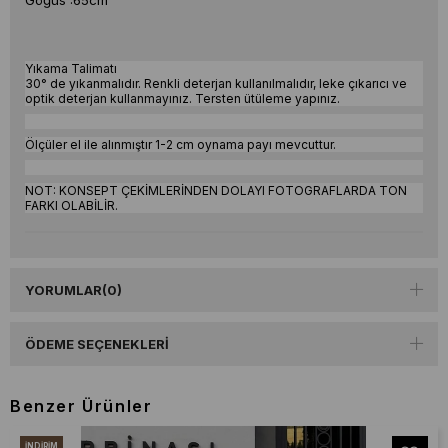
Göğüs :65cm
Yıkama Talimatı
30° de yıkanmalıdır. Renkli deterjan kullanılmalıdır, leke çıkarıcı ve
optik deterjan kullanmayınız. Tersten ütüleme yapınız.
Ölçüler el ile alınmıştır 1-2 cm oynama payı mevcuttur.
NOT: KONSEPT ÇEKİMLERİNDEN DOLAYI FOTOGRAFLARDA TON
FARKI OLABİLİR.
YORUMLAR
(0)
ÖDEME SEÇENEKLERI
Benzer Ürünler
İNDIRIM