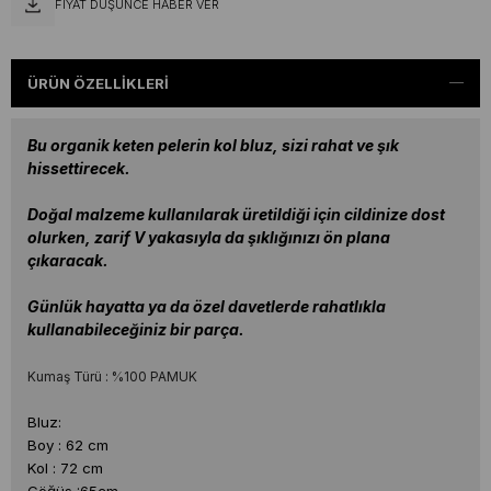
FIYAT DÜŞÜNCE HABER VER
ÜRÜN ÖZELLIKLERI
Bu organik keten pelerin kol bluz, sizi rahat ve şık
hissettirecek.
Doğal malzeme kullanılarak üretildiği için cildinize dost
olurken, zarif V yakasıyla da şıklığınızı ön plana
çıkaracak.
Günlük hayatta ya da özel davetlerde rahatlıkla
kullanabileceğiniz bir parça.
Kumaş Türü : %100 PAMUK
Bluz:
Boy : 62 cm
Kol : 72 cm