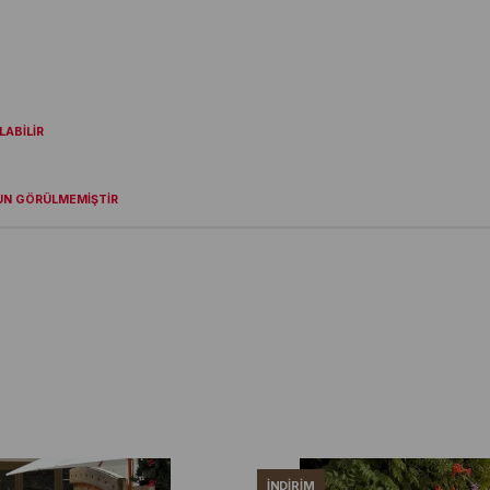
ABİLİR
UN GÖRÜLMEMİŞTİR
İNDIRIM