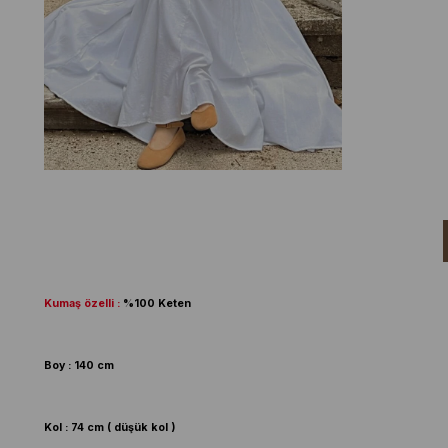
Kumaş özelli :
%100 Keten
Boy : 140 cm
Kol : 74 cm ( düşük kol )