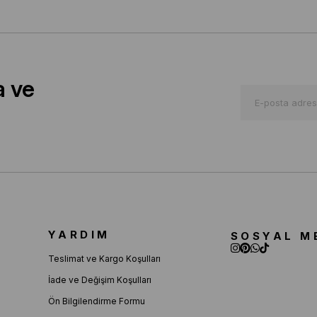
a ve
YARDIM
SOSYAL M
Teslimat ve Kargo Koşulları
İade ve Değişim Koşulları
Ön Bilgilendirme Formu