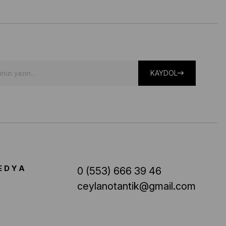
KAYDOL
EDYA
0 (553) 666 39 46
ceylanotantik@gmail.com