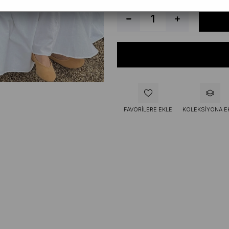
FAVORILERE EKLE
KOLEKSIYONA E