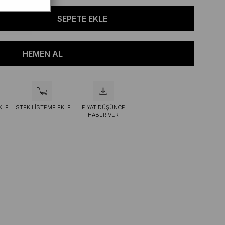
KLE
İSTEK LISTEME EKLE
FIYAT DÜŞÜNCE
HABER VER