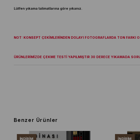
Lütfen yıkama talimatlarına göre yıkanız.
NOT: KONSEPT ÇEKİMLERİNDEN DOLAYI FOTOGRAFLARDA TON FARKI OL
ÜRÜNLERİMİZDE ÇEKME TESTİ YAPILMIŞTIR 30 DERECE YIKAMADA SOR
Benzer Ürünler
İNDIRIM
İNDIRIM